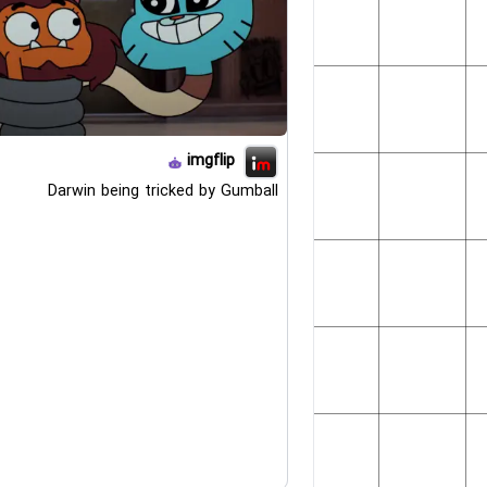
imgflip
Darwin being tricked by Gumball