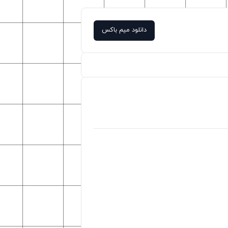
دانلود میم باکس