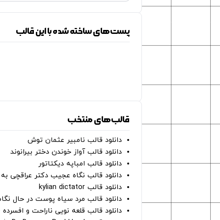
پست‌های ساخته شده با این قالب
قالب‌های منتخب
دانلود قالب نامبیر عثمان ‌توش
دانلود قالب آواز خوندن دختر بیرانوند
دانلود قالب امباپه دیکتاتور
دانلود قالب نگاه عجیب دکتر عراقچی به 
دانلود قالب kylian dictator
دانلود قالب مرد سیاه پوست در حال نگاه به دوربین - on
دانلود قالب قلعه نویی ناراحت و افسرده 