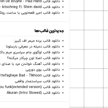
دانلود قالب Oh Kevin De Bruyne - Paul Hand
دانلود قالب Gut Genug - kitschrieg ft. Shirin david
دانلود قالب امیر قلعه‌نویی با ساعت رو
جدیدترین قالب‌ها
دانلود قالب برده میمر اف کبیر:
دانلود قالب دمبله در معرفی بارسلونا
دانلود قالب لوگوی جام سراسری میم با
دانلود قالب اصلا اون چیکار میکنه؟
دانلود قالب آهنگ خواندن مرد با صدای 
دانلود قالب بوی دورچی
دانلود قالب Ettefaghaye Bad - Tlkhoon
دانلود قالب سیاستمدار واقعی
دانلود قالب crave you funk(extended version)
دانلود قالب (Intro Slowed) Akuran