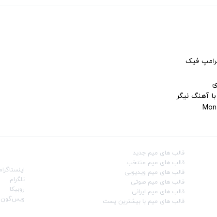
ترامپ فیک
ی
با آهنگ نیگر
قالب‌ های میم جدید
شبکه‌ه
قالب‌ های میم منتخب
اینستاگرام
قالب‌ های میم ویدیویی
تلگرام
قالب‌ های میم صوتی
روبیکا
قالب‌ های میم ایرانی
ویس‌گون
قالب‌ های میم با بیشترین پست