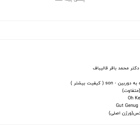
دکتر محمد باقر قالیباف
s ( کیفیت بیشتر )
(متفاوت)
لکس(ورژن اصلی)