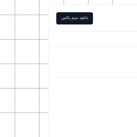
دانلود میم باکس