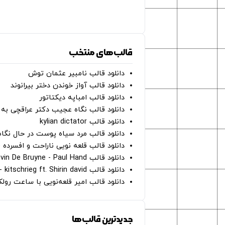
قالب‌های منتخب
دانلود قالب نامبیر عثمان ‌توش
دانلود قالب آواز خوندن دختر بیرانوند
دانلود قالب امباپه دیکتاتور
دانلود قالب نگاه عجیب دکتر عراقچی به 
دانلود قالب kylian dictator
دانلود قالب مرد سیاه پوست در حال نگاه به دوربین - on
دانلود قالب قلعه نویی ناراحت و افسرده 
دانلود قالب Oh Kevin De Bruyne - Paul Hand
دانلود قالب Gut Genug - kitschrieg ft. Shirin david
دانلود قالب امیر قلعه‌نویی با ساعت رو
جدیدترین قالب‌ها