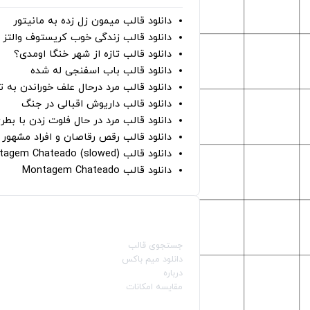
دانلود قالب میمون زل زده به مانیتور
دانلود قالب زندگی خوب کریستوف والتز
دانلود قالب تازه از شهر خنگا اومدی؟
دانلود قالب باب اسفنجی له شده
دانلود قالب مرد درحال علف خوراندن به 
دانلود قالب داریوش اقبالی در جنگ
دانلود قالب مرد در حال فلوت زدن با بطر
دانلود قالب رقص رقاصان و افراد مشهور 
دانلود قالب Montagem Chateado (slowed)
دانلود قالب Montagem Chateado
صفحات اصلی
جستجوی قالب
دانلود میم باکس
درباره
مقایسه امکانات
دسته بندی قالب‌ها