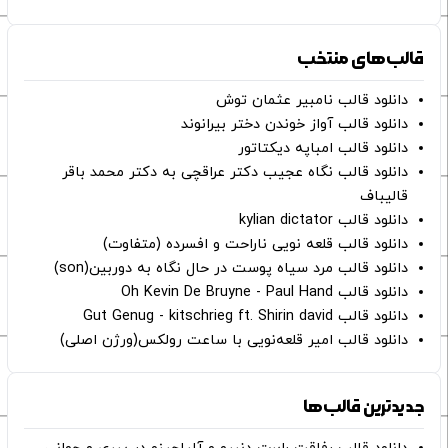
قالب‌های منتخب
دانلود قالب نامبیر عثمان ‌توش
دانلود قالب آواز خوندن دختر بیرانوند
دانلود قالب امباپه دیکتاتور
دانلود قالب نگاه عجیب دکتر عراقچی به دکتر محمد باقر
قالیباف
دانلود قالب kylian dictator
دانلود قالب قلعه نویی ناراحت و افسرده (متفاوت)
دانلود قالب مرد سیاه پوست در حال نگاه به دوربین(son)
دانلود قالب Oh Kevin De Bruyne - Paul Hand
دانلود قالب Gut Genug - kitschrieg ft. Shirin david
دانلود قالب امیر قلعه‌نویی با ساعت رولکس(ورژن اصلی)
جدیدترین قالب‌ها