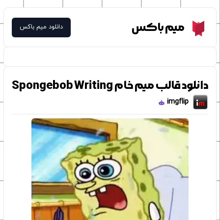
Meme Box
میم باکس
دانلود میم باکس
دانلود قالب میم خام Spongebob Writing
imgflip