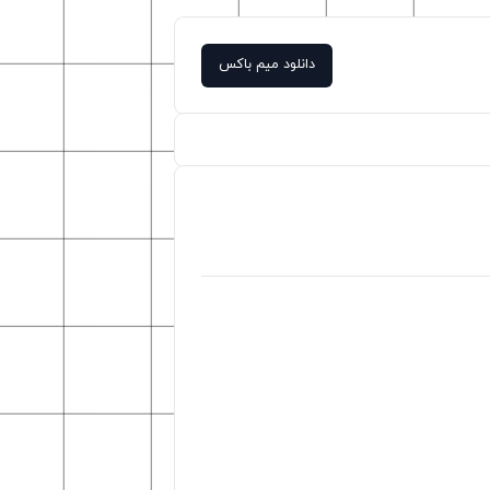
دانلود میم باکس