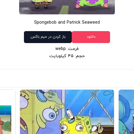
Spongebob and Patrick Seaweed
دانلود
باز کردن در میم باکس
فرمت: webp
حجم: 45 کیلوبایت