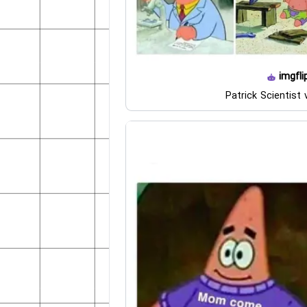
imgfli
Patrick Scientist v