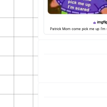
imgfli
Patrick Mom come pick me up I'm 