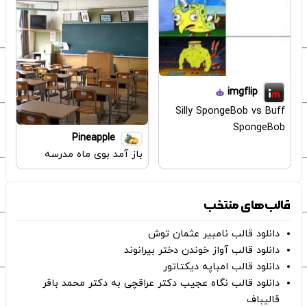
imgflip
Silly SpongeBob vs Buff
SpongeBob
Pineapple
باز آمد بوی ماه مدرسه
قالب‌های منتخب
دانلود قالب نامبیر عثمان ‌توش
دانلود قالب آواز خوندن دختر بیرانوند
دانلود قالب امباپه دیکتاتور
دانلود قالب نگاه عجیب دکتر عراقچی به دکتر محمد باقر
قالیباف