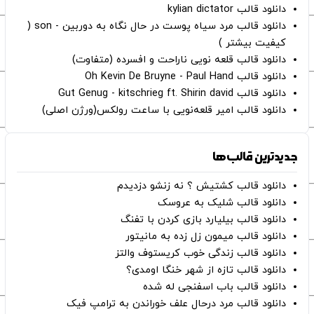
دانلود قالب kylian dictator
دانلود قالب مرد سیاه پوست در حال نگاه به دوربین - son (
کیفیت بیشتر )
دانلود قالب قلعه نویی ناراحت و افسرده (متفاوت)
دانلود قالب Oh Kevin De Bruyne - Paul Hand
دانلود قالب Gut Genug - kitschrieg ft. Shirin david
دانلود قالب امیر قلعه‌نویی با ساعت رولکس(ورژن اصلی)
جدیدترین قالب‌ها
دانلود قالب کشتیش ؟ نه زنشو دزدیدم
دانلود قالب شلیک به عروسک
دانلود قالب بیلیارد بازی کردن با تفنگ
دانلود قالب میمون زل زده به مانیتور
دانلود قالب زندگی خوب کریستوف والتز
دانلود قالب تازه از شهر خنگا اومدی؟
دانلود قالب باب اسفنجی له شده
دانلود قالب مرد درحال علف خوراندن به ترامپ فیک