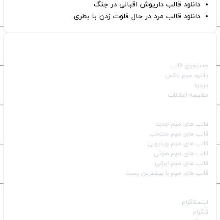
دانلود قالب داریوش اقبالی در جنگ
دانلود قالب مرد در حال فلوت زدن با بطری
صفحات اصلی
جستجوی قالب
دانلود میم باکس
درباره
مقایسه امکانات
دسته بندی قالب‌ها
قالب‌ های میم جدید
قالب‌ های میم منتخب
قالب‌ های میم ویدیویی
قالب‌ های میم صوتی
قالب‌ های میم ایرانی
قالب‌ های میم با بیشترین پست
شبکه‌های اجتماعی
اینستاگرام
تلگرام