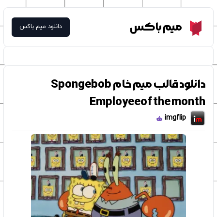
Meme Box
میم باکس
دانلود میم باکس
دانلود قالب میم خام Spongebob
Employeeof the month
imgflip