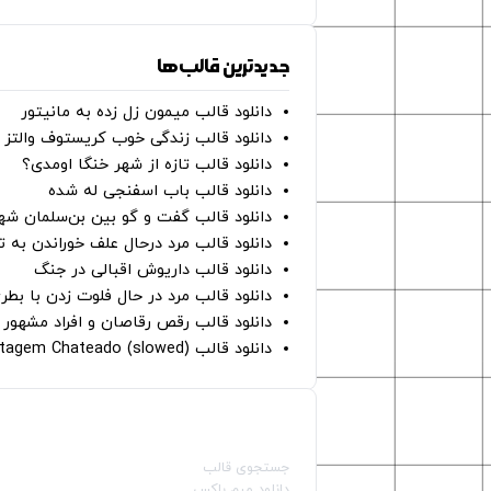
جدیدترین قالب‌ها
دانلود قالب میمون زل زده به مانیتور
دانلود قالب زندگی خوب کریستوف والتز
دانلود قالب تازه از شهر خنگا اومدی؟
دانلود قالب باب اسفنجی له شده
دانلود قالب گفت و گو بین بن‌سلمان شه
دانلود قالب مرد درحال علف خوراندن به 
دانلود قالب داریوش اقبالی در جنگ
دانلود قالب مرد در حال فلوت زدن با بطر
دانلود قالب رقص رقاصان و افراد مشهور 
دانلود قالب Montagem Chateado (slowed)
صفحات اصلی
جستجوی قالب
دانلود میم باکس