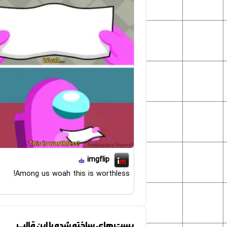
imgflip
Among us woah this is worthless!
پست‌های ساخته شده با این قالب