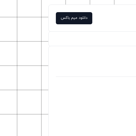
دانلود میم باکس