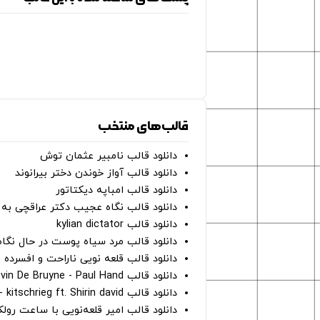
قالب‌های منتخب
دانلود قالب نامبیر عثمان ‌توش
دانلود قالب آواز خوندن دختر بیرانوند
دانلود قالب امباپه دیکتاتور
دانلود قالب نگاه عجیب دکتر عراقچی به 
دانلود قالب kylian dictator
دانلود قالب مرد سیاه پوست در حال نگاه به دوربین - on
دانلود قالب قلعه نویی ناراحت و افسرده 
دانلود قالب Oh Kevin De Bruyne - Paul Hand
دانلود قالب Gut Genug - kitschrieg ft. Shirin david
دانلود قالب امیر قلعه‌نویی با ساعت رو