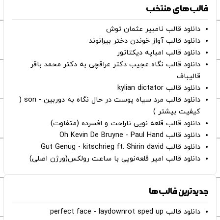
قالب‌های منتخب
دانلود قالب نامبیر عثمان ‌توش
دانلود قالب آواز خوندن دختر بیرانوند
دانلود قالب امباپه دیکتاتور
دانلود قالب نگاه عجیب دکتر عراقچی به دکتر محمد باقر
قالیباف
دانلود قالب kylian dictator
دانلود قالب مرد سیاه پوست در حال نگاه به دوربین - son (
کیفیت بیشتر )
دانلود قالب قلعه نویی ناراحت و افسرده (متفاوت)
دانلود قالب Oh Kevin De Bruyne - Paul Hand
دانلود قالب Gut Genug - kitschrieg ft. Shirin david
دانلود قالب امیر قلعه‌نویی با ساعت رولکس(ورژن اصلی)
جدیدترین قالب‌ها
دانلود قالب perfect face - laydownrot sped up