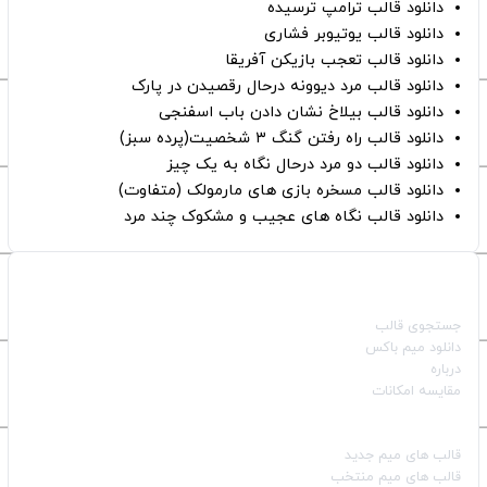
دانلود قالب ترامپ ترسیده
دانلود قالب یوتیوبر فشاری
دانلود قالب تعجب بازیکن آفریقا
دانلود قالب مرد دیوونه درحال رقصیدن در پارک
دانلود قالب بیلاخ نشان دادن باب اسفنجی
دانلود قالب راه رفتن گنگ ۳ شخصیت(پرده سبز)
دانلود قالب دو مرد درحال نگاه به یک چیز
دانلود قالب مسخره بازی های مارمولک (متفاوت)
دانلود قالب نگاه های عجیب و مشکوک چند مرد
صفحات اصلی
جستجوی قالب
دانلود میم باکس
درباره
مقایسه امکانات
دسته بندی قالب‌ها
قالب‌ های میم جدید
قالب‌ های میم منتخب