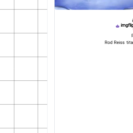
imgfli
Rod Reiss tita