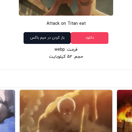
Attack on Titan eat
دانلود
باز کردن در میم باکس
فرمت: webp
حجم: 52 کیلوبایت