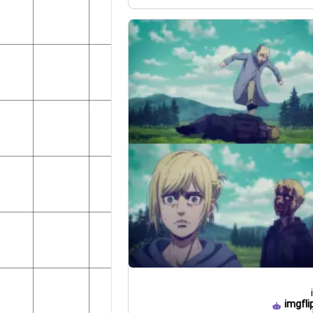
imgfli