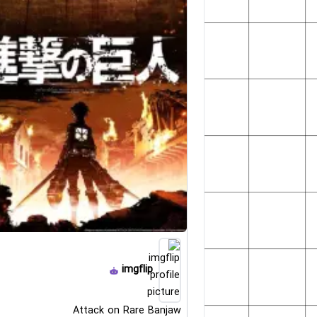
imgflip
Attack on Rare Banjaw