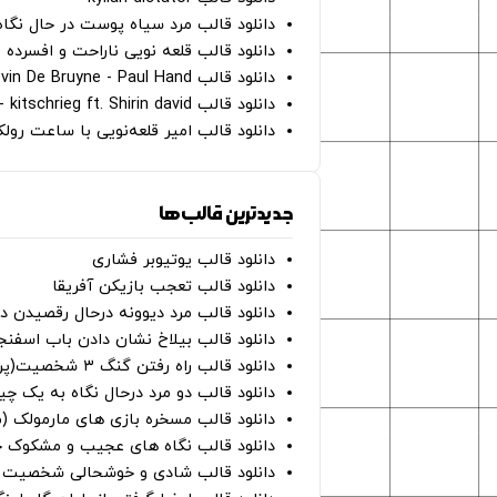
دانلود قالب مرد سیاه پوست در حال نگاه به دوربین - on
دانلود قالب قلعه نویی ناراحت و افسرده 
دانلود قالب Oh Kevin De Bruyne - Paul Hand
دانلود قالب Gut Genug - kitschrieg ft. Shirin david
دانلود قالب امیر قلعه‌نویی با ساعت رو
جدیدترین قالب‌ها
دانلود قالب یوتیوبر فشاری
دانلود قالب تعجب بازیکن آفریقا
دانلود قالب مرد دیوونه درحال رقصیدن در
دانلود قالب بیلاخ نشان دادن باب اسفن
دانلود قالب راه رفتن گنگ ۳ شخصیت(پرده سبز)
دانلود قالب دو مرد درحال نگاه به یک چی
دانلود قالب مسخره بازی های مارمولک (
دانلود قالب نگاه های عجیب و مشکوک چ
دانلود قالب شادی و خوشحالی شخصیت ه