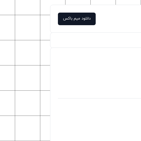
دانلود میم باکس