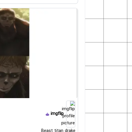
imgflip
Beast titan drake