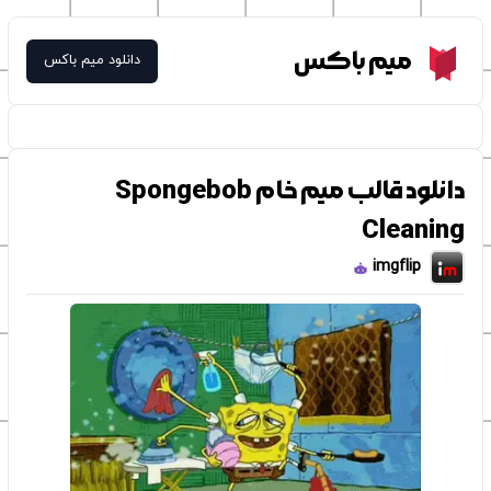
Meme Box
میم باکس
دانلود میم باکس
دانلود قالب میم خام Spongebob
Cleaning
imgflip