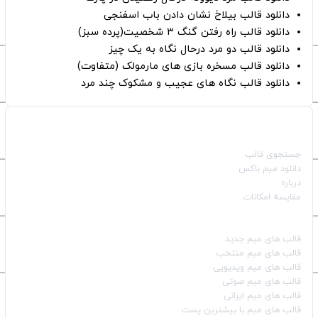
دانلود قالب بیلاخ نشان دادن باب اسفنجی
دانلود قالب راه رفتن گنگ ۳ شخصیت(پرده سبز)
دانلود قالب دو مرد درحال نگاه به یک چیز
دانلود قالب مسخره بازی های مارمولک (متفاوت)
دانلود قالب نگاه های عجیب و مشکوک چند مرد
صفحات اصلی
جستجوی قالب
دانلود میم باکس
درباره
مقایسه امکانات
دسته بندی قالب‌ها
قالب‌ های میم جدید
قالب‌ های میم منتخب
قالب‌ های میم ویدیویی
قالب‌ های میم صوتی
قالب‌ های میم ایرانی
قالب‌ های میم با بیشترین پست