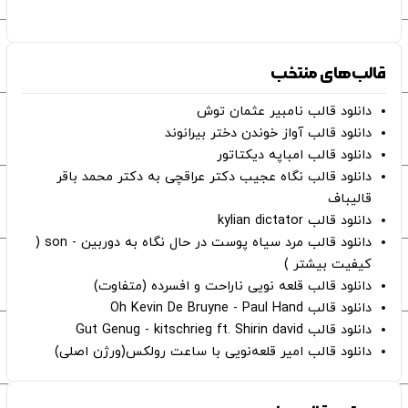
قالب‌های منتخب
دانلود قالب نامبیر عثمان ‌توش
دانلود قالب آواز خوندن دختر بیرانوند
دانلود قالب امباپه دیکتاتور
دانلود قالب نگاه عجیب دکتر عراقچی به دکتر محمد باقر
قالیباف
دانلود قالب kylian dictator
دانلود قالب مرد سیاه پوست در حال نگاه به دوربین - son (
کیفیت بیشتر )
دانلود قالب قلعه نویی ناراحت و افسرده (متفاوت)
دانلود قالب Oh Kevin De Bruyne - Paul Hand
دانلود قالب Gut Genug - kitschrieg ft. Shirin david
دانلود قالب امیر قلعه‌نویی با ساعت رولکس(ورژن اصلی)