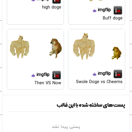
high doge
imgflip
Buff doge
imgflip
imgflip
Swole Doge vs Cheems
Then VS Now
پست‌های ساخته شده با این قالب
پستی پیدا نشد