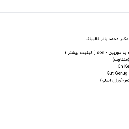
دکتر محمد باقر قالیباف
s ( کیفیت بیشتر )
(متفاوت)
لکس(ورژن اصلی)