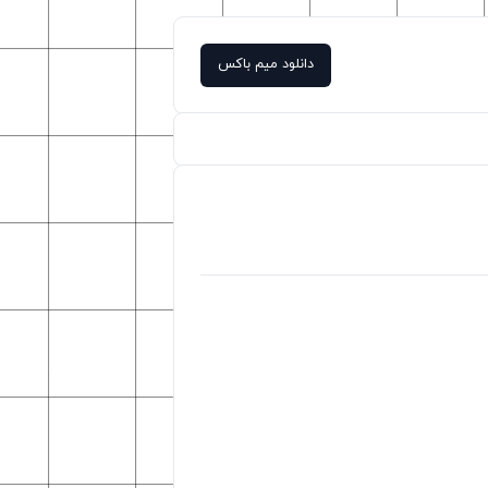
دانلود میم باکس