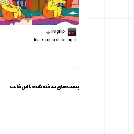
imgflip
lisa simpson losing it
پست‌های ساخته شده با این قالب