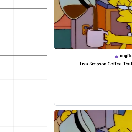
imgfli
Lisa Simpson Coffee That