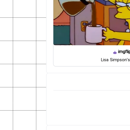
imgfli
Lisa Simpson's