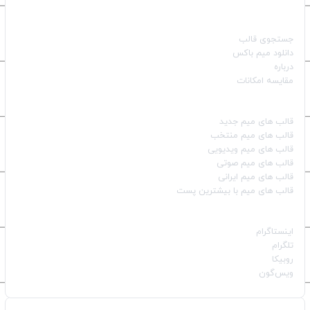
صفحات اصلی
جستجوی قالب
دانلود میم باکس
درباره
مقایسه امکانات
دسته بندی قالب‌ها
قالب‌ های میم جدید
قالب‌ های میم منتخب
قالب‌ های میم ویدیویی
قالب‌ های میم صوتی
قالب‌ های میم ایرانی
قالب‌ های میم با بیشترین پست
شبکه‌های اجتماعی
اینستاگرام
تلگرام
روبیکا
ویس‌گون