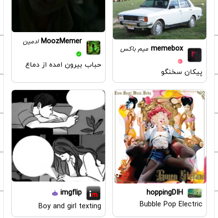
MoozMemer
ادمین
memebox
میم باکس
حباب بیرون امده از دماع
پیکان سخنگو
imgflip
hoppingDIH
Bubble Pop Electric
Boy and girl texting