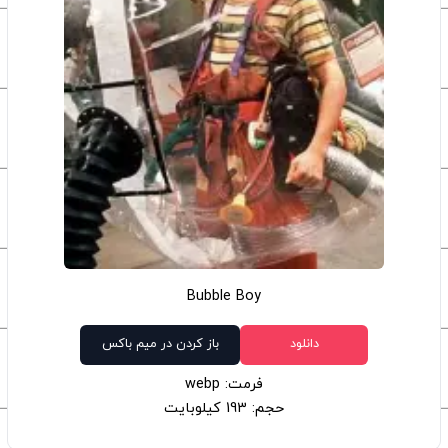
Bubble Boy
دانلود
باز کردن در میم باکس
فرمت: webp
حجم: 193 کیلوبایت