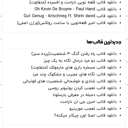
دانلود قالب قلعه نویی ناراحت و افسرده (متفاوت)
دانلود قالب Oh Kevin De Bruyne - Paul Hand
دانلود قالب Gut Genug - kitschrieg ft. Shirin david
دانلود قالب امیر قلعه‌نویی با ساعت رولکس(ورژن اصلی)
جدیدترین قالب‌ها
دانلود قالب راه رفتن گنگ ۳ شخصیت(پرده سبز)
دانلود قالب دو مرد درحال نگاه به یک چیز
دانلود قالب مسخره بازی های مارمولک (متفاوت)
دانلود قالب نگاه های عجیب و مشکوک چند مرد
دانلود قالب شادی و خوشحالی شخصیت های فوتبالی
دانلود قالب تعجب کردن یوتیوبر روسی
دانلود قالب دمبله در معرفی بارسلونا
دانلود قالب امین جی ان ناراحت
دانلود قالب تعجب مورینیو
دانلود قالب اصلا اون چیکار میکنه؟