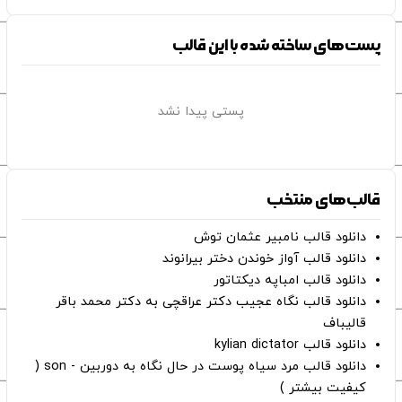
پست‌های ساخته شده با این قالب
پستی پیدا نشد
قالب‌های منتخب
دانلود قالب نامبیر عثمان ‌توش
دانلود قالب آواز خوندن دختر بیرانوند
دانلود قالب امباپه دیکتاتور
دانلود قالب نگاه عجیب دکتر عراقچی به دکتر محمد باقر
قالیباف
دانلود قالب kylian dictator
دانلود قالب مرد سیاه پوست در حال نگاه به دوربین - son (
کیفیت بیشتر )