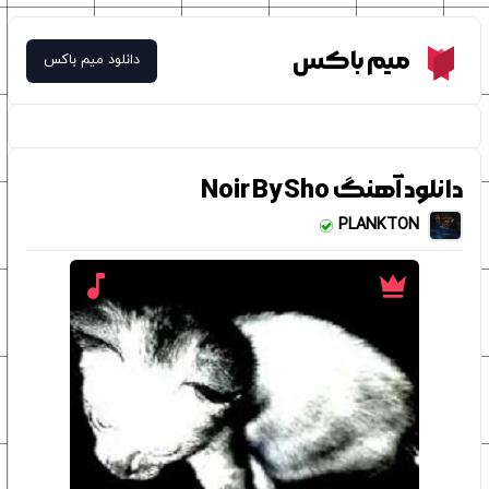
Meme Box
میم باکس
دانلود میم باکس
دانلود آهنگ Noir By Sho
PLANKTON