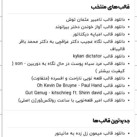
قالب‌های منتخب
دانلود قالب نامبیر عثمان ‌توش
دانلود قالب آواز خوندن دختر بیرانوند
دانلود قالب امباپه دیکتاتور
دانلود قالب نگاه عجیب دکتر عراقچی به دکتر محمد باقر
قالیباف
دانلود قالب kylian dictator
دانلود قالب مرد سیاه پوست در حال نگاه به دوربین - son (
کیفیت بیشتر )
دانلود قالب قلعه نویی ناراحت و افسرده (متفاوت)
دانلود قالب Oh Kevin De Bruyne - Paul Hand
دانلود قالب Gut Genug - kitschrieg ft. Shirin david
دانلود قالب امیر قلعه‌نویی با ساعت رولکس(ورژن اصلی)
جدیدترین قالب‌ها
دانلود قالب میمون زل زده به مانیتور