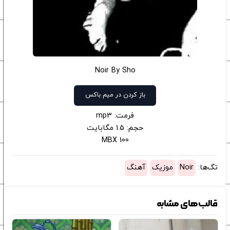
Noir By Sho
باز کردن در میم باکس
فرمت: mp3
حجم: 1.5 مگابایت
100 MBX
تگ‌ها:
Noir
موزیک
آهنگ
قالب‌های مشابه