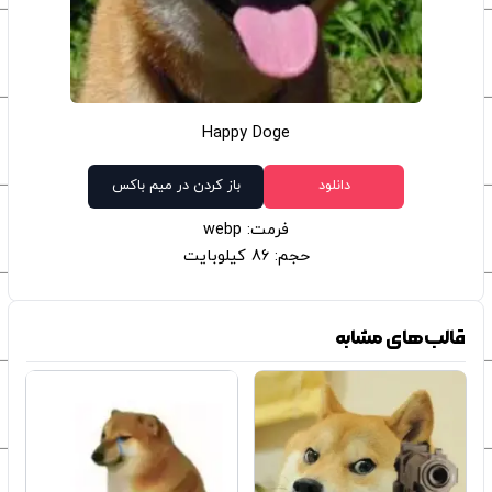
Happy Doge
دانلود
باز کردن در میم باکس
فرمت: webp
حجم: 86 کیلوبایت
قالب‌های مشابه