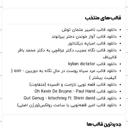
قالب‌های منتخب
دانلود قالب نامبیر عثمان ‌توش
دانلود قالب آواز خوندن دختر بیرانوند
دانلود قالب امباپه دیکتاتور
دانلود قالب نگاه عجیب دکتر عراقچی به دکتر محمد باقر
قالیباف
دانلود قالب kylian dictator
دانلود قالب مرد سیاه پوست در حال نگاه به دوربین - son (
کیفیت بیشتر )
دانلود قالب قلعه نویی ناراحت و افسرده (متفاوت)
دانلود قالب Oh Kevin De Bruyne - Paul Hand
دانلود قالب Gut Genug - kitschrieg ft. Shirin david
دانلود قالب امیر قلعه‌نویی با ساعت رولکس(ورژن اصلی)
جدیدترین قالب‌ها