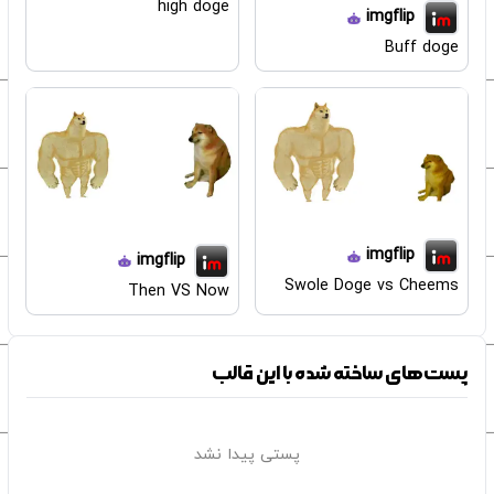
high doge
imgflip
Buff doge
imgflip
imgflip
Swole Doge vs Cheems
Then VS Now
پست‌های ساخته شده با این قالب
پستی پیدا نشد