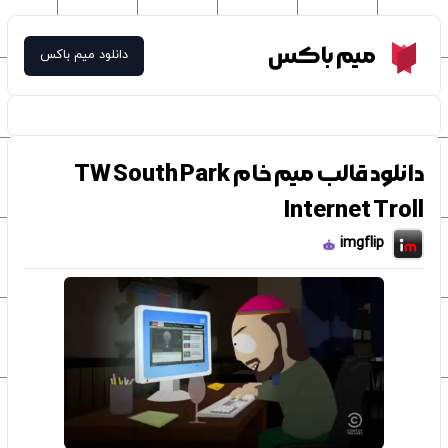
Meme Box
میم باکس
دانلود میم باکس
دانلود قالب میم خام TW South Park
Internet Troll
imgflip