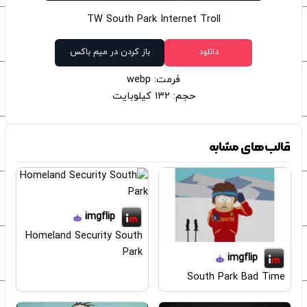
TW South Park Internet Troll
دانلود
باز کردن در میم باکس
فرمت: webp
حجم: 132 کیلوبایت
قالب‌های مشابه
imgflip
Homeland Security South
Park
imgflip
South Park Bad Time