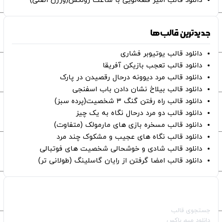
دانلود قالب امیر قلعه‌نویی با ساعت رولکس(ورژن اصلی)
جدیدترین قالب‌ها
دانلود قالب یوتیوبر فشاری
دانلود قالب تعجب بازیکن آفریقا
دانلود قالب مرد دیوونه درحال رقصیدن در پارک
دانلود قالب بیلاخ نشان دادن باب اسفنجی
دانلود قالب راه رفتن گنگ ۳ شخصیت(پرده سبز)
دانلود قالب دو مرد درحال نگاه به یک چیز
دانلود قالب مسخره بازی های مارمولک (متفاوت)
دانلود قالب نگاه های عجیب و مشکوک چند مرد
دانلود قالب شادی و خوشحالی شخصیت های فوتبالی
دانلود قالب امضا گرفتن از رایان گاسلینگ (طولانی تر)
صفحات اصلی
جستجوی قالب
دانلود میم باکس