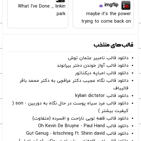
imgflip
What I've Done _ linkin
maybe it's the power
park
trying to come back on
قالب‌های منتخب
دانلود قالب نامبیر عثمان ‌توش
دانلود قالب آواز خوندن دختر بیرانوند
دانلود قالب امباپه دیکتاتور
دانلود قالب نگاه عجیب دکتر عراقچی به دکتر محمد باقر
قالیباف
دانلود قالب kylian dictator
دانلود قالب مرد سیاه پوست در حال نگاه به دوربین - son (
کیفیت بیشتر )
دانلود قالب قلعه نویی ناراحت و افسرده (متفاوت)
دانلود قالب Oh Kevin De Bruyne - Paul Hand
دانلود قالب Gut Genug - kitschrieg ft. Shirin david