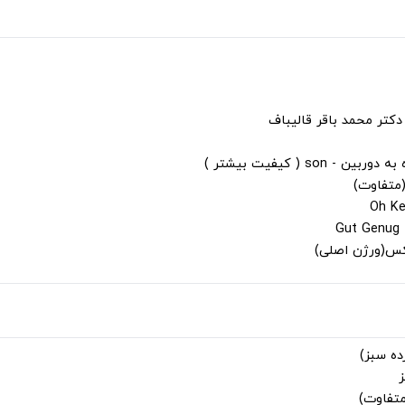
دکتر محمد باقر قالیباف
s ( کیفیت بیشتر )
(متفاوت)
لکس(ورژن اصلی)
ز
متفاوت)