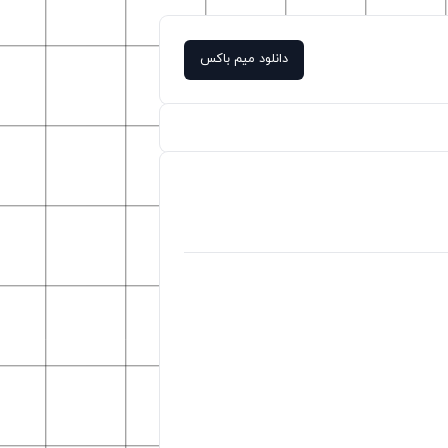
دانلود میم باکس