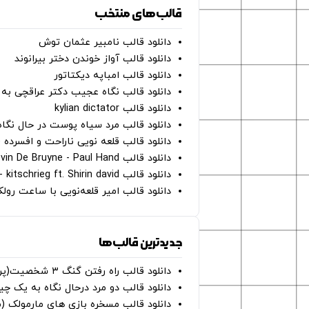
قالب‌های منتخب
دانلود قالب نامبیر عثمان ‌توش
دانلود قالب آواز خوندن دختر بیرانوند
دانلود قالب امباپه دیکتاتور
دانلود قالب نگاه عجیب دکتر عراقچی به 
دانلود قالب kylian dictator
دانلود قالب مرد سیاه پوست در حال نگاه به دوربین - on
دانلود قالب قلعه نویی ناراحت و افسرده 
دانلود قالب Oh Kevin De Bruyne - Paul Hand
دانلود قالب Gut Genug - kitschrieg ft. Shirin david
دانلود قالب امیر قلعه‌نویی با ساعت رو
جدیدترین قالب‌ها
دانلود قالب راه رفتن گنگ ۳ شخصیت(پرده سبز)
دانلود قالب دو مرد درحال نگاه به یک چی
دانلود قالب مسخره بازی های مارمولک (