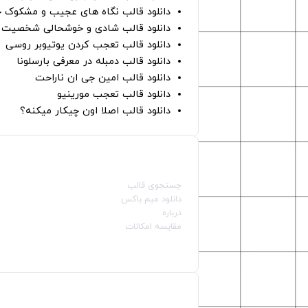
دانلود قالب نگاه های عجیب و مشکوک چ
دانلود قالب شادی و خوشحالی شخصیت ه
دانلود قالب تعجب کردن یوتیوبر روسی
دانلود قالب دمبله در معرفی بارسلونا
دانلود قالب امین جی ان ناراحت
دانلود قالب تعجب مورینیو
دانلود قالب اصلا اون چیکار میکنه؟
صفحات اصلی
جستجوی قالب
دانلود میم باکس
درباره
مقایسه امکانات
دسته بندی قالب‌ها