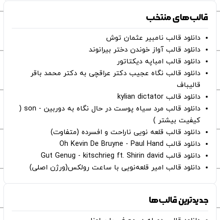
قالب‌های منتخب
دانلود قالب نامبیر عثمان ‌توش
دانلود قالب آواز خوندن دختر بیرانوند
دانلود قالب امباپه دیکتاتور
دانلود قالب نگاه عجیب دکتر عراقچی به دکتر محمد باقر
قالیباف
دانلود قالب kylian dictator
دانلود قالب مرد سیاه پوست در حال نگاه به دوربین - son (
کیفیت بیشتر )
دانلود قالب قلعه نویی ناراحت و افسرده (متفاوت)
دانلود قالب Oh Kevin De Bruyne - Paul Hand
دانلود قالب Gut Genug - kitschrieg ft. Shirin david
دانلود قالب امیر قلعه‌نویی با ساعت رولکس(ورژن اصلی)
جدیدترین قالب‌ها