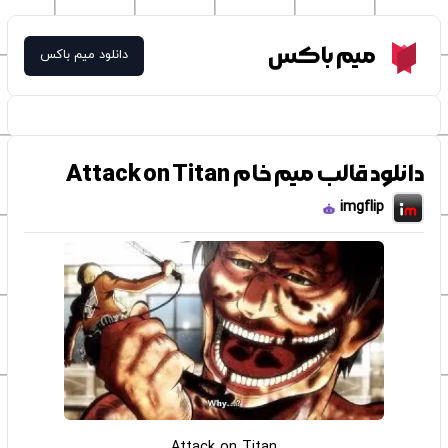
Meme Box
میم باکس
دانلود میم باکس
دانلود قالب میم خام Attack on Titan
imgflip
Attack on Titan