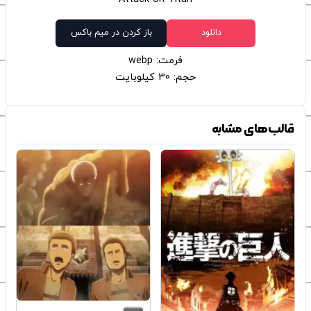
دانلود
باز کردن در میم باکس
فرمت: webp
حجم: 30 کیلوبایت
قالب‌های مشابه