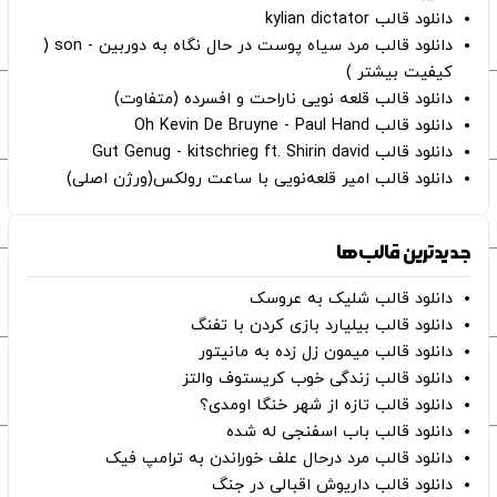
دانلود قالب kylian dictator
دانلود قالب مرد سیاه پوست در حال نگاه به دوربین - son (
کیفیت بیشتر )
دانلود قالب قلعه نویی ناراحت و افسرده (متفاوت)
دانلود قالب Oh Kevin De Bruyne - Paul Hand
دانلود قالب Gut Genug - kitschrieg ft. Shirin david
دانلود قالب امیر قلعه‌نویی با ساعت رولکس(ورژن اصلی)
جدیدترین قالب‌ها
دانلود قالب شلیک به عروسک
دانلود قالب بیلیارد بازی کردن با تفنگ
دانلود قالب میمون زل زده به مانیتور
دانلود قالب زندگی خوب کریستوف والتز
دانلود قالب تازه از شهر خنگا اومدی؟
دانلود قالب باب اسفنجی له شده
دانلود قالب مرد درحال علف خوراندن به ترامپ فیک
دانلود قالب داریوش اقبالی در جنگ