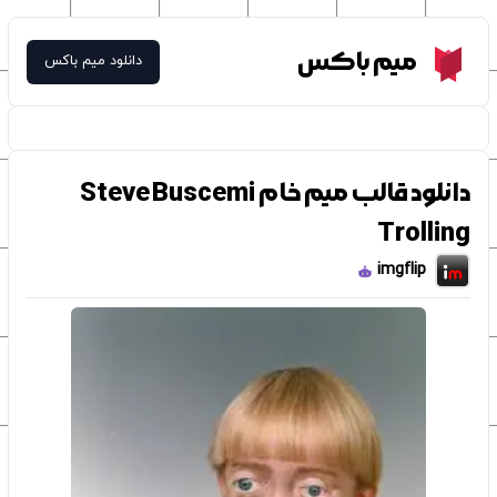
Meme Box
میم باکس
دانلود میم باکس
دانلود قالب میم خام Steve Buscemi
Trolling
imgflip