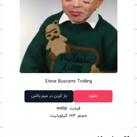
Steve Buscemi Trolling
دانلود
باز کردن در میم باکس
فرمت: webp
حجم: 103 کیلوبایت