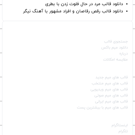
دانلود قالب مرد در حال فلوت زدن با بطری
دانلود قالب رقص رقاصان و افراد مشهور با آهنگ نیگر
صفحات اصلی
جستجوی قالب
دانلود میم باکس
درباره
مقایسه امکانات
دسته بندی قالب‌ها
قالب‌ های میم جدید
قالب‌ های میم منتخب
قالب‌ های میم ویدیویی
قالب‌ های میم صوتی
قالب‌ های میم ایرانی
قالب‌ های میم با بیشترین پست
شبکه‌های اجتماعی
اینستاگرام
تلگرام