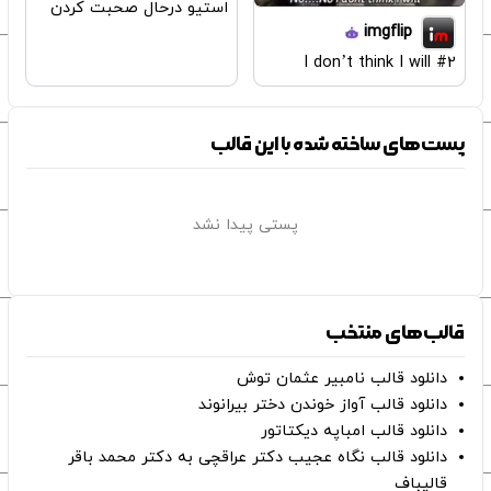
استیو درحال صحبت کردن
imgflip
I don’t think I will #2
پست‌های ساخته شده با این قالب
پستی پیدا نشد
قالب‌های منتخب
دانلود قالب نامبیر عثمان ‌توش
دانلود قالب آواز خوندن دختر بیرانوند
دانلود قالب امباپه دیکتاتور
دانلود قالب نگاه عجیب دکتر عراقچی به دکتر محمد باقر
قالیباف