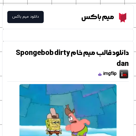
Meme Box
میم باکس
دانلود میم باکس
دانلود قالب میم خام Spongebob dirty
dan
imgflip