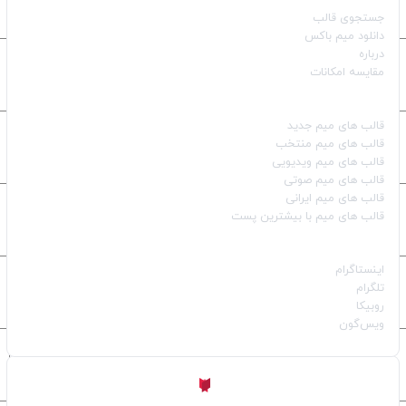
جستجوی قالب
دانلود میم باکس
درباره
مقایسه امکانات
دسته بندی قالب‌ها
قالب‌ های میم جدید
قالب‌ های میم منتخب
قالب‌ های میم ویدیویی
قالب‌ های میم صوتی
قالب‌ های میم ایرانی
قالب‌ های میم با بیشترین پست
شبکه‌های اجتماعی
اینستاگرام
تلگرام
روبیکا
ویس‌گون
ساخته شده با
توسط
Aligator