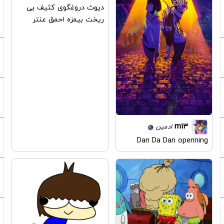
دیوث دروغگوی کثیف بی
ریخت بیمزه احمق عنتر
m13
ادمین
Dan Da Dan openning