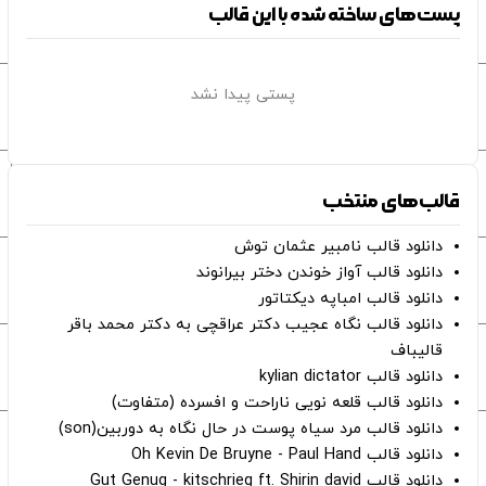
پست‌های ساخته شده با این قالب
پستی پیدا نشد
قالب‌های منتخب
دانلود قالب نامبیر عثمان ‌توش
دانلود قالب آواز خوندن دختر بیرانوند
دانلود قالب امباپه دیکتاتور
دانلود قالب نگاه عجیب دکتر عراقچی به دکتر محمد باقر
قالیباف
دانلود قالب kylian dictator
دانلود قالب قلعه نویی ناراحت و افسرده (متفاوت)
دانلود قالب مرد سیاه پوست در حال نگاه به دوربین(son)
دانلود قالب Oh Kevin De Bruyne - Paul Hand
دانلود قالب Gut Genug - kitschrieg ft. Shirin david