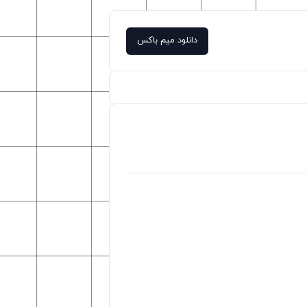
دانلود میم باکس