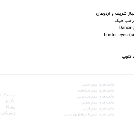
باز شریف و اردوغان
ترامپ فیک
ن کلوپ
قالب‌ های میم جدید
شبکه‌ه
قالب‌ های میم منتخب
اینستاگرام
قالب‌ های میم ویدیویی
تلگرام
قالب‌ های میم صوتی
روبیکا
قالب‌ های میم ایرانی
ویس‌گون
قالب‌ های میم با بیشترین پست