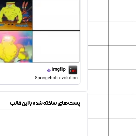
imgflip
Spongebob evolution
پست‌های ساخته شده با این قالب