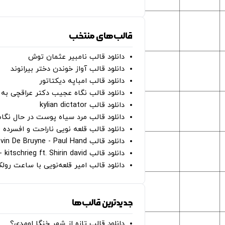
قالب‌های منتخب
دانلود قالب نامبیر عثمان ‌توش
دانلود قالب آواز خوندن دختر بیرانوند
دانلود قالب امباپه دیکتاتور
دانلود قالب نگاه عجیب دکتر عراقچی به 
دانلود قالب kylian dictator
دانلود قالب مرد سیاه پوست در حال نگاه به دوربین - on
دانلود قالب قلعه نویی ناراحت و افسرده 
دانلود قالب Oh Kevin De Bruyne - Paul Hand
دانلود قالب Gut Genug - kitschrieg ft. Shirin david
دانلود قالب امیر قلعه‌نویی با ساعت رو
جدیدترین قالب‌ها
دانلود قالب تازه از شهر خنگا اومدی؟