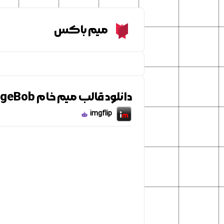
Meme Box
میم باکس
دانلود قالب میم خام Fangirling SpongeBob
imgflip