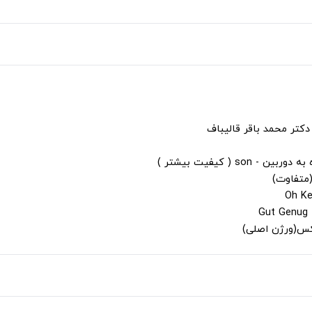
دکتر محمد باقر قالیباف
s ( کیفیت بیشتر )
(متفاوت)
لکس(ورژن اصلی)