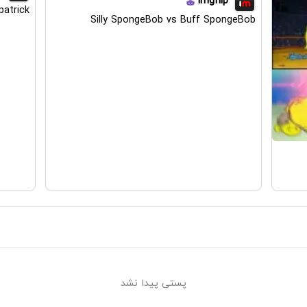
imgflip
atrick
Silly SpongeBob vs Buff SpongeBob
پستی پیدا نشد