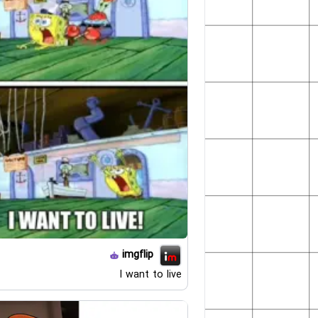
imgflip
I want to live