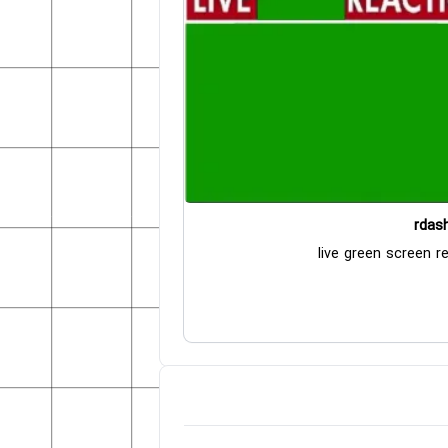
rdas
live green screen r