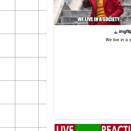
imgfli
We live in a 