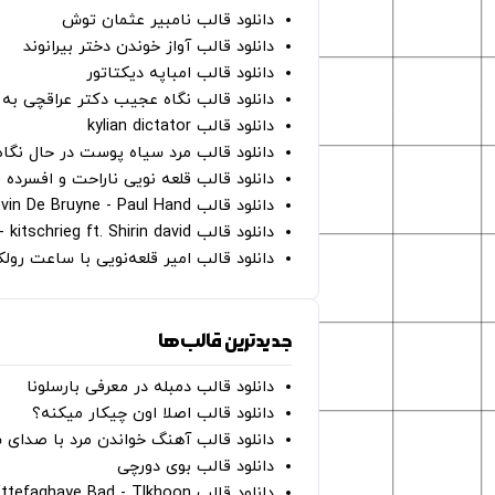
دانلود قالب نامبیر عثمان ‌توش
دانلود قالب آواز خوندن دختر بیرانوند
دانلود قالب امباپه دیکتاتور
دانلود قالب نگاه عجیب دکتر عراقچی به 
دانلود قالب kylian dictator
دانلود قالب مرد سیاه پوست در حال نگاه به دوربین - on
دانلود قالب قلعه نویی ناراحت و افسرده 
دانلود قالب Oh Kevin De Bruyne - Paul Hand
دانلود قالب Gut Genug - kitschrieg ft. Shirin david
دانلود قالب امیر قلعه‌نویی با ساعت رو
جدیدترین قالب‌ها
دانلود قالب دمبله در معرفی بارسلونا
دانلود قالب اصلا اون چیکار میکنه؟
دانلود قالب آهنگ خواندن مرد با صدای 
دانلود قالب بوی دورچی
دانلود قالب Ettefaghaye Bad - Tlkhoon