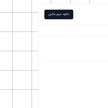
دانلود میم باکس