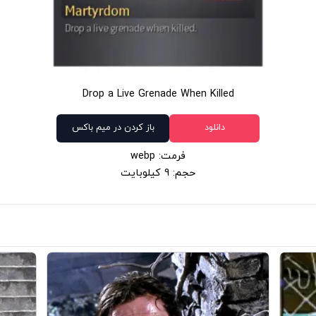
Drop a Live Grenade When Killed
دانلود
باز کردن در میم باکس
فرمت: webp
حجم: 9 کیلوبایت