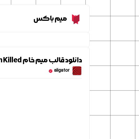
Meme Box
میم باکس
دانلود قالب میم خام Drop a Live Grenade When Killed
aligator