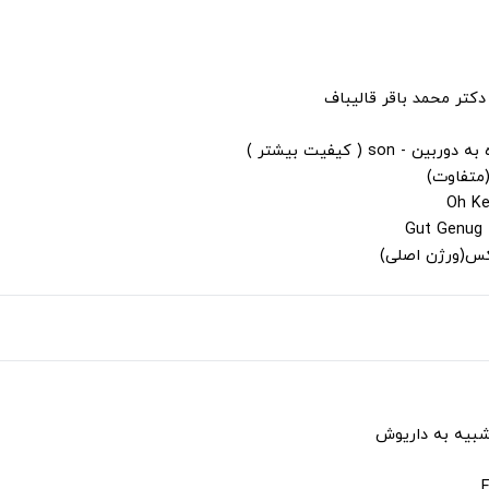
دکتر محمد باقر قالیباف
s ( کیفیت بیشتر )
(متفاوت)
لکس(ورژن اصلی)
شبیه به داریوش