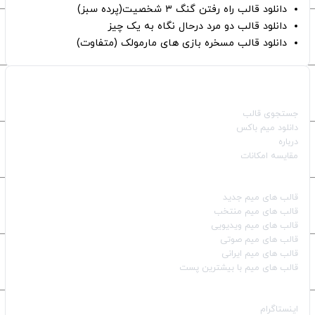
دانلود قالب راه رفتن گنگ ۳ شخصیت(پرده سبز)
دانلود قالب دو مرد درحال نگاه به یک چیز
دانلود قالب مسخره بازی های مارمولک (متفاوت)
صفحات اصلی
جستجوی قالب
دانلود میم باکس
درباره
مقایسه امکانات
دسته بندی قالب‌ها
قالب‌ های میم جدید
قالب‌ های میم منتخب
قالب‌ های میم ویدیویی
قالب‌ های میم صوتی
قالب‌ های میم ایرانی
قالب‌ های میم با بیشترین پست
شبکه‌های اجتماعی
اینستاگرام