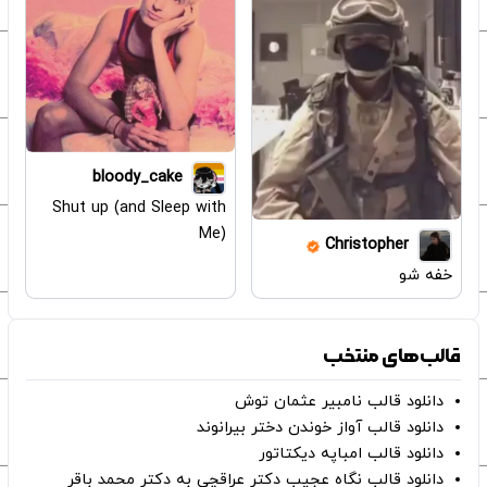
bloody_cake
Shut up (and Sleep with
Me)
Christopher
خفه شو
قالب‌های منتخب
دانلود قالب نامبیر عثمان ‌توش
دانلود قالب آواز خوندن دختر بیرانوند
دانلود قالب امباپه دیکتاتور
دانلود قالب نگاه عجیب دکتر عراقچی به دکتر محمد باقر