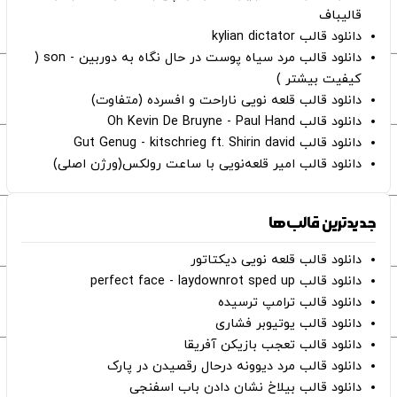
قالیباف
دانلود قالب kylian dictator
دانلود قالب مرد سیاه پوست در حال نگاه به دوربین - son (
کیفیت بیشتر )
دانلود قالب قلعه نویی ناراحت و افسرده (متفاوت)
دانلود قالب Oh Kevin De Bruyne - Paul Hand
دانلود قالب Gut Genug - kitschrieg ft. Shirin david
دانلود قالب امیر قلعه‌نویی با ساعت رولکس(ورژن اصلی)
جدیدترین قالب‌ها
دانلود قالب قلعه نویی دیکتاتور
دانلود قالب perfect face - laydownrot sped up
دانلود قالب ترامپ ترسیده
دانلود قالب یوتیوبر فشاری
دانلود قالب تعجب بازیکن آفریقا
دانلود قالب مرد دیوونه درحال رقصیدن در پارک
دانلود قالب بیلاخ نشان دادن باب اسفنجی