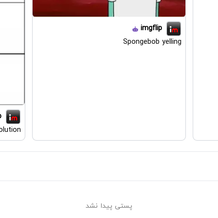
imgflip
Spongebob yelling
p
lution
پستی پیدا نشد