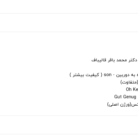
دکتر محمد باقر قالیباف
s ( کیفیت بیشتر )
(متفاوت)
لکس(ورژن اصلی)