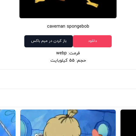
caveman spongebob
دانلود
باز کردن در میم باکس
فرمت: webp
حجم: 55 کیلوبایت