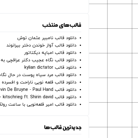
قالب‌های منتخب
دانلود قالب نامبیر عثمان ‌توش
دانلود قالب آواز خوندن دختر بیرانوند
دانلود قالب امباپه دیکتاتور
دانلود قالب نگاه عجیب دکتر عراقچی به 
دانلود قالب kylian dictator
دانلود قالب مرد سیاه پوست در حال نگاه به دوربین - on
دانلود قالب قلعه نویی ناراحت و افسرده 
دانلود قالب Oh Kevin De Bruyne - Paul Hand
دانلود قالب Gut Genug - kitschrieg ft. Shirin david
دانلود قالب امیر قلعه‌نویی با ساعت رو
جدیدترین قالب‌ها