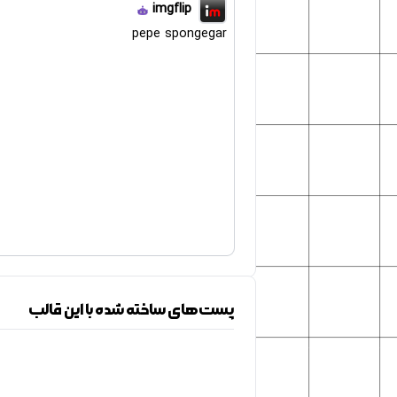
imgflip
pepe spongegar
پست‌های ساخته شده با این قالب