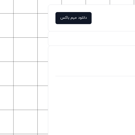
دانلود میم باکس