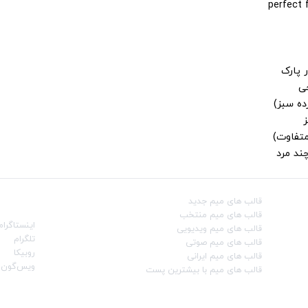
 پارک
جی
ز
متفاوت)
ند مرد
قالب‌ های میم جدید
شبکه‌ه
قالب‌ های میم منتخب
اینستاگرام
قالب‌ های میم ویدیویی
تلگرام
قالب‌ های میم صوتی
روبیکا
قالب‌ های میم ایرانی
ویس‌گون
قالب‌ های میم با بیشترین پست