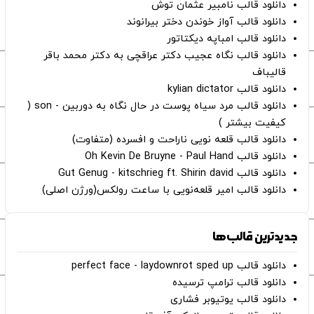
دانلود قالب نامبیر عثمان ‌توش
دانلود قالب آواز خوندن دختر بیرانوند
دانلود قالب امباپه دیکتاتور
دانلود قالب نگاه عجیب دکتر عراقچی به دکتر محمد باقر
قالیباف
دانلود قالب kylian dictator
دانلود قالب مرد سیاه پوست در حال نگاه به دوربین - son (
کیفیت بیشتر )
دانلود قالب قلعه نویی ناراحت و افسرده (متفاوت)
دانلود قالب Oh Kevin De Bruyne - Paul Hand
دانلود قالب Gut Genug - kitschrieg ft. Shirin david
دانلود قالب امیر قلعه‌نویی با ساعت رولکس(ورژن اصلی)
جدیدترین قالب‌ها
دانلود قالب perfect face - laydownrot sped up
دانلود قالب ترامپ ترسیده
دانلود قالب یوتیوبر فشاری