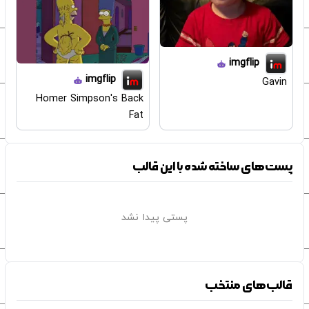
imgflip
imgflip
Gavin
Homer Simpson's Back
Fat
پست‌های ساخته شده با این قالب
پستی پیدا نشد
قالب‌های منتخب