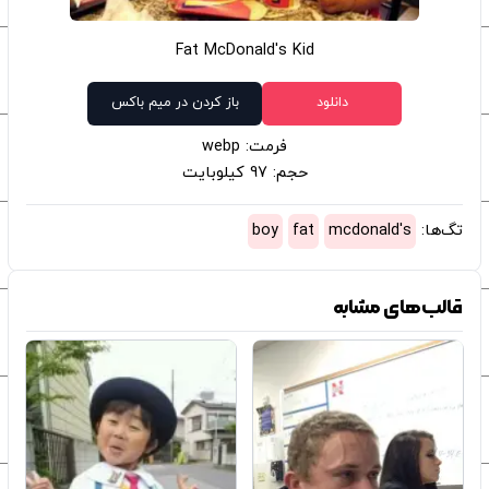
Fat McDonald's Kid
دانلود
باز کردن در میم باکس
فرمت: webp
حجم: 97 کیلوبایت
تگ‌ها:
mcdonald's
fat
boy
قالب‌های مشابه