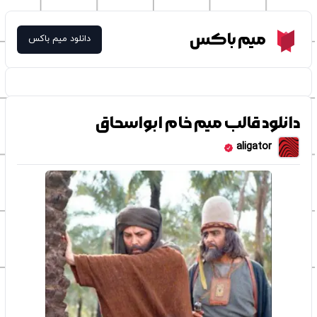
Meme Box
میم باکس
دانلود میم باکس
دانلود قالب میم خام ابواسحاق
aligator