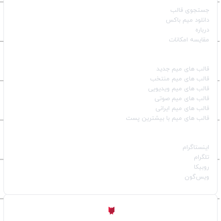
جستجوی قالب
دانلود میم باکس
درباره
مقایسه امکانات
دسته بندی قالب‌ها
قالب‌ های میم جدید
قالب‌ های میم منتخب
قالب‌ های میم ویدیویی
قالب‌ های میم صوتی
قالب‌ های میم ایرانی
قالب‌ های میم با بیشترین پست
شبکه‌های اجتماعی
اینستاگرام
تلگرام
روبیکا
ویس‌گون
ساخته شده با
توسط
Aligator