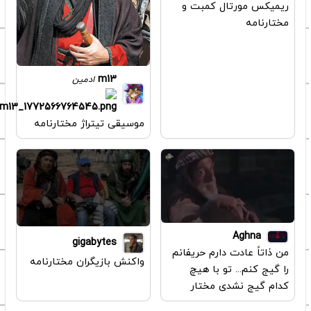
ریمیکس مورتال کمبت و
مختارنامه
m13
ادمین
موسیقی تیتراژ مختارنامه
Aghna
gigabytes
من ذاتاً عادت دارم حریفانم
واکنش بازیگران مختارنامه
را گیج کنم... تو با هیچ
کدام گیج نشدی مختار