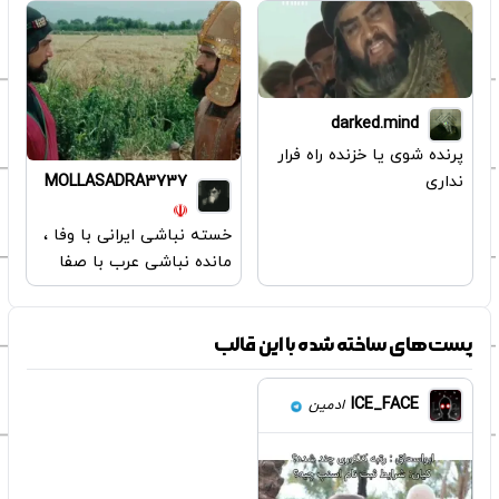
darked.mind
پرنده شوی یا خزنده راه فرار
نداری
MOLLASADRA3737
خسته نباشی ایرانی با وفا ،
مانده نباشی عرب با صفا
پست‌های ساخته شده با این قالب
ICE_FACE
ادمین