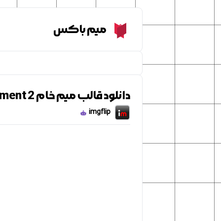
Meme Box
میم باکس
دانلود قالب میم خام Simpson Radio Disappointment 2
imgflip