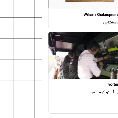
William.Shakespear
 رامشتاین
vorbi
ی آیائو کوماتسو