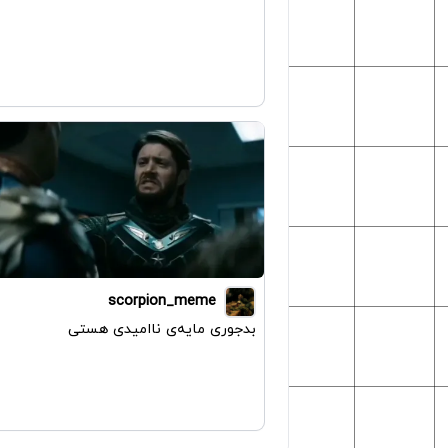
scorpion_meme
بدجوری مایه‌ی نا‌امیدی هستی