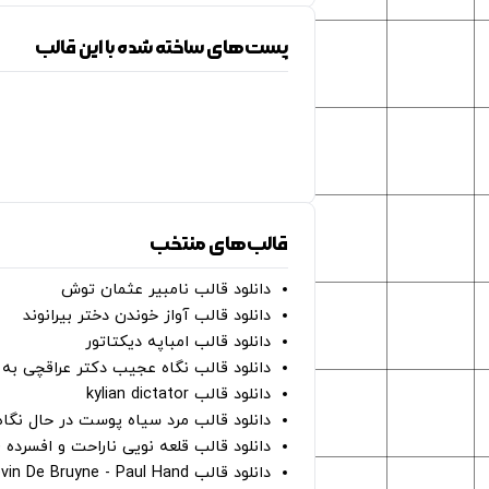
پست‌های ساخته شده با این قالب
قالب‌های منتخب
دانلود قالب نامبیر عثمان ‌توش
دانلود قالب آواز خوندن دختر بیرانوند
دانلود قالب امباپه دیکتاتور
دانلود قالب نگاه عجیب دکتر عراقچی به 
دانلود قالب kylian dictator
دانلود قالب مرد سیاه پوست در حال نگاه به دوربین - on
دانلود قالب قلعه نویی ناراحت و افسرده 
دانلود قالب Oh Kevin De Bruyne - Paul Hand