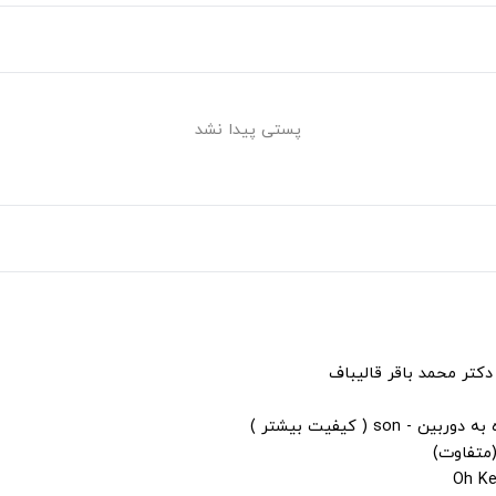
پستی پیدا نشد
دکتر محمد باقر قالیباف
s ( کیفیت بیشتر )
(متفاوت)