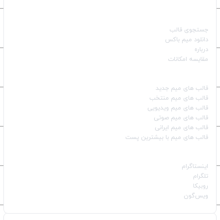
صفحات اصلی
جستجوی قالب
دانلود میم باکس
درباره
مقایسه امکانات
دسته بندی قالب‌ها
قالب‌ های میم جدید
قالب‌ های میم منتخب
قالب‌ های میم ویدیویی
قالب‌ های میم صوتی
قالب‌ های میم ایرانی
قالب‌ های میم با بیشترین پست
شبکه‌های اجتماعی
اینستاگرام
تلگرام
روبیکا
ویس‌گون