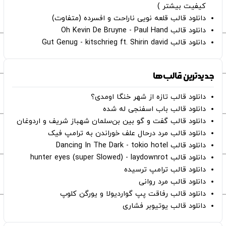
کیفیت بیشتر )
دانلود قالب قلعه نویی ناراحت و افسرده (متفاوت)
دانلود قالب Oh Kevin De Bruyne - Paul Hand
دانلود قالب Gut Genug - kitschrieg ft. Shirin david
جدیدترین قالب‌ها
دانلود قالب تازه از شهر خنگا اومدی؟
دانلود قالب باب اسفنجی له شده
دانلود قالب گفت و گو بین بن‌سلمان شهباز شریف و اردوغان
دانلود قالب مرد درحال علف خوراندن به ترامپ فیک
دانلود قالب Dancing In The Dark - tokio hotel
دانلود قالب hunter eyes (super Slowed) - laydownrot
دانلود قالب ترامپ ترسیده
دانلود قالب مرد روانی
دانلود قالب رفاقت پپ گواردیولا و یورگن کلوپ
دانلود قالب یوتیوبر فشاری