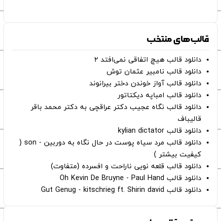
قالب‌های منتخب
دانلود قالب هیچ اتفاقی نمی‌افتد ۲
دانلود قالب نامبیر عثمان ‌توش
دانلود قالب آواز خوندن دختر بیرانوند
دانلود قالب امباپه دیکتاتور
دانلود قالب نگاه عجیب دکتر عراقچی به دکتر محمد باقر
قالیباف
دانلود قالب kylian dictator
دانلود قالب مرد سیاه پوست در حال نگاه به دوربین - son (
کیفیت بیشتر )
دانلود قالب قلعه نویی ناراحت و افسرده (متفاوت)
دانلود قالب Oh Kevin De Bruyne - Paul Hand
دانلود قالب Gut Genug - kitschrieg ft. Shirin david