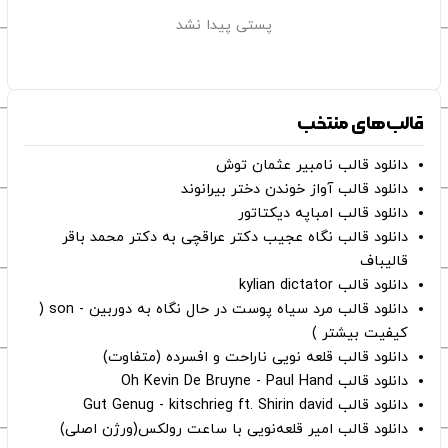
پستی پیدا نشد
قالب‌های منتخب
دانلود قالب نامبیر عثمان ‌توش
دانلود قالب آواز خوندن دختر بیرانوند
دانلود قالب امباپه دیکتاتور
دانلود قالب نگاه عجیب دکتر عراقچی به دکتر محمد باقر
قالیباف
دانلود قالب kylian dictator
دانلود قالب مرد سیاه پوست در حال نگاه به دوربین - son (
کیفیت بیشتر )
دانلود قالب قلعه نویی ناراحت و افسرده (متفاوت)
دانلود قالب Oh Kevin De Bruyne - Paul Hand
دانلود قالب Gut Genug - kitschrieg ft. Shirin david
دانلود قالب امیر قلعه‌نویی با ساعت رولکس(ورژن اصلی)