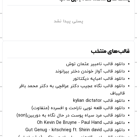
پستی پیدا نشد
قالب‌های منتخب
دانلود قالب نامبیر عثمان ‌توش
دانلود قالب آواز خوندن دختر بیرانوند
دانلود قالب امباپه دیکتاتور
دانلود قالب نگاه عجیب دکتر عراقچی به دکتر محمد باقر
قالیباف
دانلود قالب kylian dictator
دانلود قالب قلعه نویی ناراحت و افسرده (متفاوت)
دانلود قالب مرد سیاه پوست در حال نگاه به دوربین(son)
دانلود قالب Oh Kevin De Bruyne - Paul Hand
دانلود قالب Gut Genug - kitschrieg ft. Shirin david