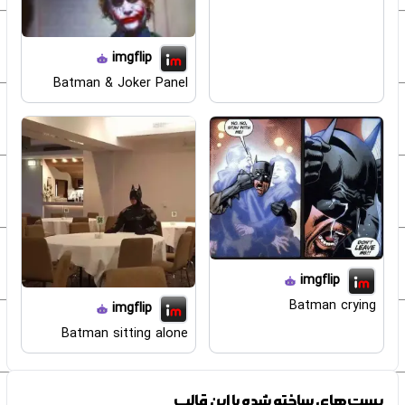
imgflip
Batman & Joker Panel
imgflip
Batman crying
imgflip
Batman sitting alone
پست‌های ساخته شده با این قالب