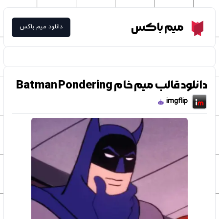
Meme Box
میم باکس
دانلود میم باکس
دانلود قالب میم خام Batman Pondering
imgflip