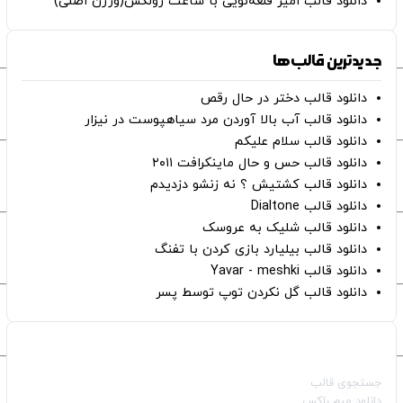
دانلود قالب امیر قلعه‌نویی با ساعت رولکس(ورژن اصلی)
جدیدترین قالب‌ها
دانلود قالب دختر در حال رقص
دانلود قالب آب بالا آوردن مرد سیاهپوست در نیزار
دانلود قالب سلام علیکم
دانلود قالب حس و حال ماینکرافت ۲۰۱۱
دانلود قالب کشتیش ؟ نه زنشو دزدیدم
دانلود قالب Dialtone
دانلود قالب شلیک به عروسک
دانلود قالب بیلیارد بازی کردن با تفنگ
دانلود قالب Yavar - meshki
دانلود قالب گل نکردن توپ توسط پسر
صفحات اصلی
جستجوی قالب
دانلود میم باکس