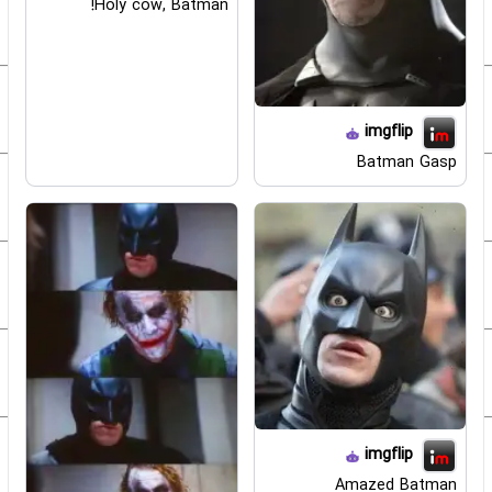
Holy cow, Batman!
imgflip
Batman Gasp
imgflip
Amazed Batman