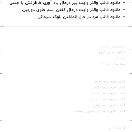
دانلود قالب والتر وایت پیر درحال یاد آوری خاطراتش با جسی
دانلود قالب والتر وایت درحال گفتن اسم جلوی دوربین
دانلود قالب مرد در حال انداختن بلوک سیمانی
صفحات اصلی
جستجوی قالب
دانلود میم باکس
درباره
مقایسه امکانات
دسته بندی قالب‌ها
قالب‌ های میم جدید
قالب‌ های میم منتخب
قالب‌ های میم ویدیویی
قالب‌ های میم صوتی
قالب‌ های میم ایرانی
قالب‌ های میم با بیشترین پست
شبکه‌های اجتماعی
اینستاگرام