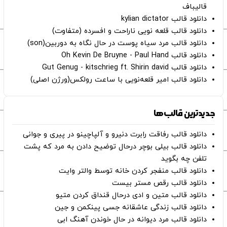
قالیباف
دانلود قالب kylian dictator
دانلود قالب قلعه نویی ناراحت و افسرده (متفاوت)
دانلود قالب مرد سیاه پوست در حال نگاه به دوربین(son)
دانلود قالب Oh Kevin De Bruyne - Paul Hand
دانلود قالب Gut Genug - kitschrieg ft. Shirin david
دانلود قالب امیر قلعه‌نویی با ساعت رولکس(ورژن اصلی)
جدیدترین قالب‌ها
دانلود قالب رفاقت رابرت دنیرو و آلپاچینو در پیری و جوانی
دانلود قالب بیلی بوچر درحال توضیح دادن به مرد که پشت
تلفن چه بگوید
دانلود قالب منفجر کردن خانه توسط والتر وایت
دانلود قالب رقص مستر بیست
دانلود قالب متین و ادی درحال قنداق کردن متیو
دانلود قالب زندگی عاشقانه جسی پینکمن و جین
دانلود قالب مرد دیوانه در حال خوندن آهنگ ابی