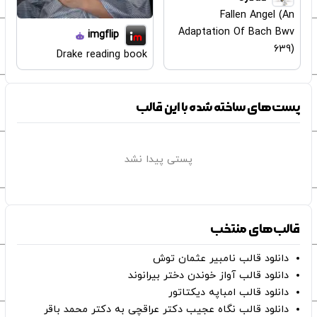
Fallen Angel (An
Adaptation Of Bach Bwv
imgflip
639)
Drake reading book
پست‌های ساخته شده با این قالب
پستی پیدا نشد
قالب‌های منتخب
دانلود قالب نامبیر عثمان ‌توش
دانلود قالب آواز خوندن دختر بیرانوند
دانلود قالب امباپه دیکتاتور
دانلود قالب نگاه عجیب دکتر عراقچی به دکتر محمد باقر