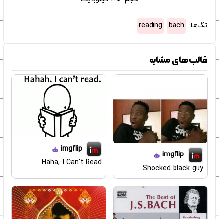
تگ‌ها:
bach
reading
قالب‌های مشابه
imgflip
imgflip
Haha, I Can't Read
Shocked black guy