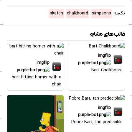
تگ‌ها:
simpsons
chalkboard
sketch
قالب‌های مشابه
imgflip
imgflip
Bart Chalkboard
bart hitting homer with a
chair
imgflip
Pobre Bart, tan predecible