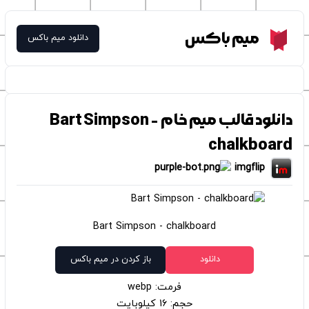
Meme Box
میم باکس
دانلود میم باکس
دانلود قالب میم خام Bart Simpson -
chalkboard
imgflip
Bart Simpson - chalkboard
دانلود
باز کردن در میم باکس
فرمت: webp
حجم: 16 کیلوبایت