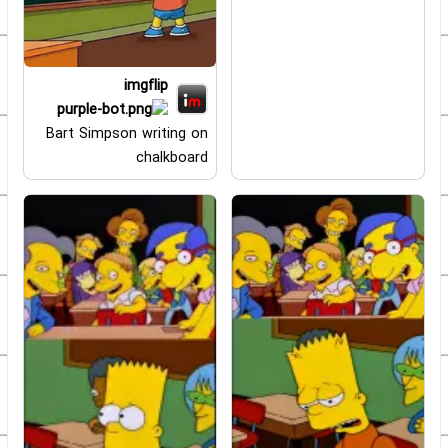
imgflip
Bart Simpson writing on
chalkboard