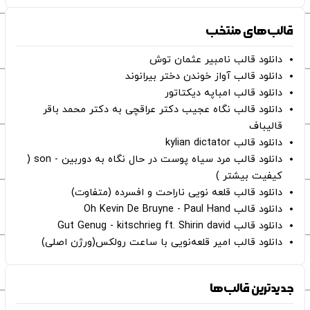
قالب‌های منتخب
دانلود قالب نامبیر عثمان ‌توش
دانلود قالب آواز خوندن دختر بیرانوند
دانلود قالب امباپه دیکتاتور
دانلود قالب نگاه عجیب دکتر عراقچی به دکتر محمد باقر
قالیباف
دانلود قالب kylian dictator
دانلود قالب مرد سیاه پوست در حال نگاه به دوربین - son (
کیفیت بیشتر )
دانلود قالب قلعه نویی ناراحت و افسرده (متفاوت)
دانلود قالب Oh Kevin De Bruyne - Paul Hand
دانلود قالب Gut Genug - kitschrieg ft. Shirin david
دانلود قالب امیر قلعه‌نویی با ساعت رولکس(ورژن اصلی)
جدیدترین قالب‌ها