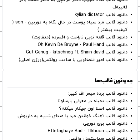
قالیباف
دانلود قالب kylian dictator
دانلود قالب مرد سیاه پوست در حال نگاه به دوربین - son (
کیفیت بیشتر )
دانلود قالب قلعه نویی ناراحت و افسرده (متفاوت)
دانلود قالب Oh Kevin De Bruyne - Paul Hand
دانلود قالب Gut Genug - kitschrieg ft. Shirin david
دانلود قالب امیر قلعه‌نویی با ساعت رولکس(ورژن اصلی)
جدیدترین قالب‌ها
دانلود قالب برده میمر اف کبیر:
دانلود قالب دمبله در معرفی بارسلونا
دانلود قالب اصلا اون چیکار میکنه؟
دانلود قالب آهنگ خواندن مرد با صدای شبیه به داریوش
دانلود قالب بوی دورچی
دانلود قالب Ettefaghaye Bad - Tlkhoon
دانلود قالب سیاستمدار واقعی