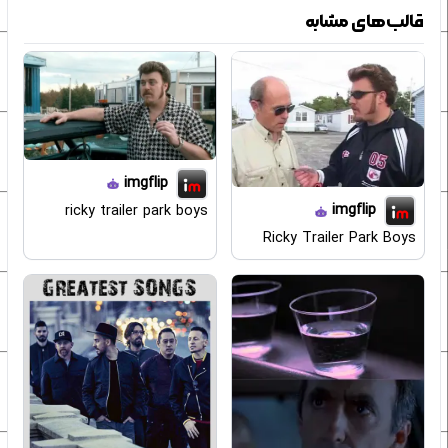
قالب‌های مشابه
imgflip
imgflip
ricky trailer park boys
Ricky Trailer Park Boys