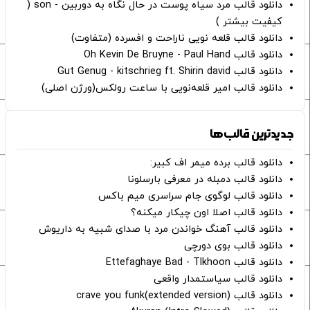
دانلود قالب مرد سیاه پوست در حال نگاه به دوربین - son (
کیفیت بیشتر )
دانلود قالب قلعه نویی ناراحت و افسرده (متفاوت)
دانلود قالب Oh Kevin De Bruyne - Paul Hand
دانلود قالب Gut Genug - kitschrieg ft. Shirin david
دانلود قالب امیر قلعه‌نویی با ساعت رولکس(ورژن اصلی)
جدیدترین قالب‌ها
دانلود قالب برده میمر اف کبیر:
دانلود قالب دمبله در معرفی بارسلونا
دانلود قالب لوگوی جام سراسری میم باکس
دانلود قالب اصلا اون چیکار میکنه؟
دانلود قالب آهنگ خواندن مرد با صدای شبیه به داریوش
دانلود قالب بوی دورچی
دانلود قالب Ettefaghaye Bad - Tlkhoon
دانلود قالب سیاستمدار واقعی
دانلود قالب crave you funk(extended version)