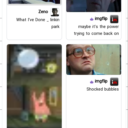
Zeno
imgflip
What I've Done _ linkin
maybe it's the power
park
trying to come back on
imgflip
Shocked bubbles