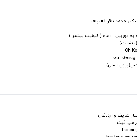
دکتر محمد باقر قالیباف
s ( کیفیت بیشتر )
(متفاوت)
لکس(ورژن اصلی)
باز شریف و اردوغان
ترامپ فیک