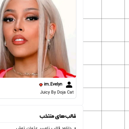
im..Evelyn
Juicy By Doja Cat
قالب‌های منتخب
دانلود قالب نامبیر عثمان ‌توش