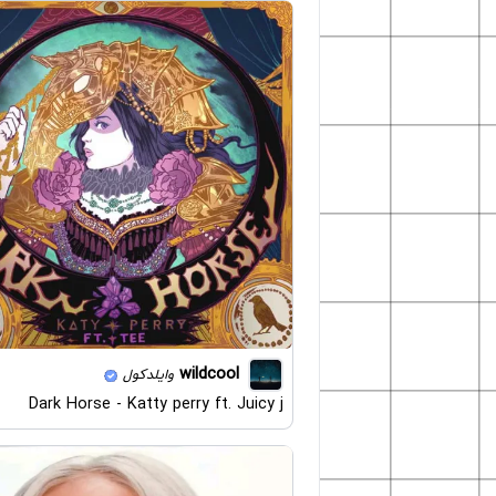
wildcool
وایلدکول
Dark Horse - Katty perry ft. Juicy j