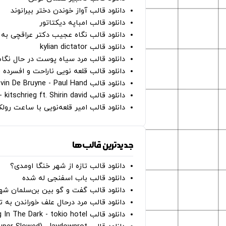
دانلود قالب آواز خوندن دختر بیرانوند
دانلود قالب امباپه دیکتاتور
دانلود قالب نگاه عجیب دکتر عراقچی به 
دانلود قالب kylian dictator
دانلود قالب مرد سیاه پوست در حال نگاه به دوربین - on
دانلود قالب قلعه نویی ناراحت و افسرده 
دانلود قالب Oh Kevin De Bruyne - Paul Hand
دانلود قالب Gut Genug - kitschrieg ft. Shirin david
دانلود قالب امیر قلعه‌نویی با ساعت رو
جدیدترین قالب‌ها
دانلود قالب تازه از شهر خنگا اومدی؟
دانلود قالب باب اسفنجی له شده
دانلود قالب گفت و گو بین بن‌سلمان شه
دانلود قالب مرد درحال علف خوراندن به 
دانلود قالب Dancing In The Dark - tokio hotel