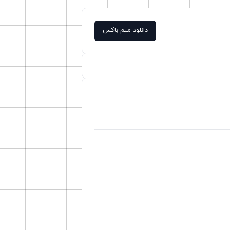
دانلود میم باکس