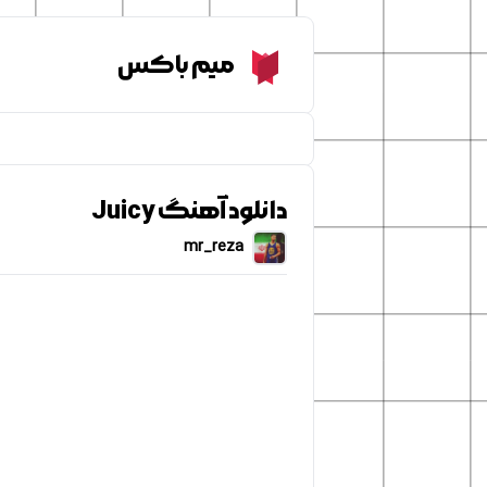
Meme Box
میم باکس
دانلود آهنگ Juicy
mr_reza