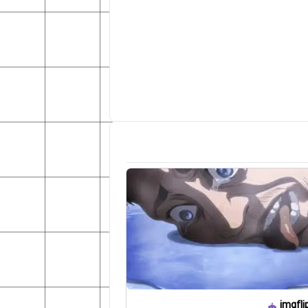
imgfli