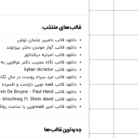
قالب‌های منتخب
دانلود قالب نامبیر عثمان ‌توش
دانلود قالب آواز خوندن دختر بیرانوند
دانلود قالب امباپه دیکتاتور
دانلود قالب نگاه عجیب دکتر عراقچی به 
دانلود قالب kylian dictator
دانلود قالب مرد سیاه پوست در حال نگاه به دوربین - on
دانلود قالب قلعه نویی ناراحت و افسرده 
دانلود قالب Oh Kevin De Bruyne - Paul Hand
دانلود قالب Gut Genug - kitschrieg ft. Shirin david
دانلود قالب امیر قلعه‌نویی با ساعت رو
جدیدترین قالب‌ها