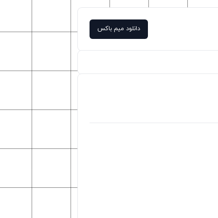
دانلود میم باکس