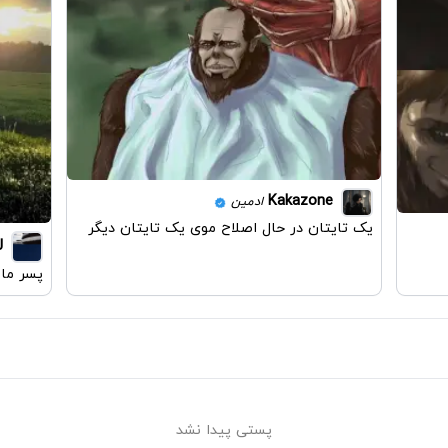
Kakazone
ادمین
یک تایتان در حال اصلاح موی یک تایتان دیگر
J
پسر مان
پستی پیدا نشد