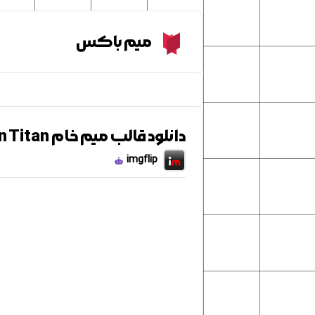
Meme Box
میم باکس
دانلود قالب میم خام Peaceful Attack on Titan
imgflip