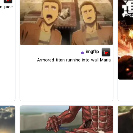
n juice
imgflip
Armored titan running into wall Maria