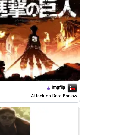
imgflip
Attack on Rare Banjaw