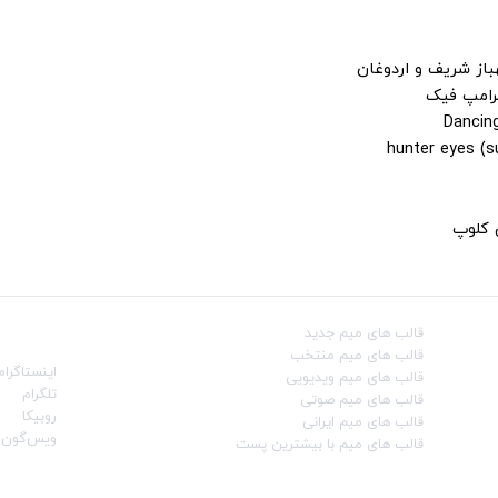
باز شریف و اردوغان
ترامپ فیک
ن کلوپ
قالب‌ های میم جدید
شبکه‌ه
قالب‌ های میم منتخب
اینستاگرام
قالب‌ های میم ویدیویی
تلگرام
قالب‌ های میم صوتی
روبیکا
قالب‌ های میم ایرانی
ویس‌گون
قالب‌ های میم با بیشترین پست