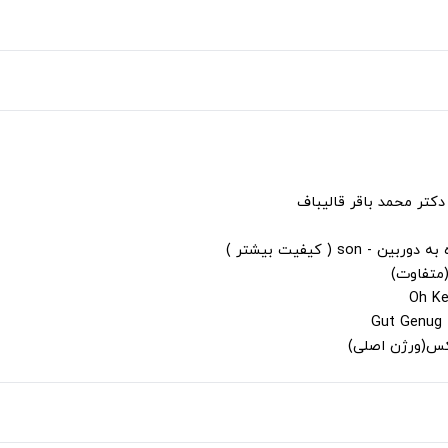
دکتر محمد باقر قالیباف
s ( کیفیت بیشتر )
(متفاوت)
لکس(ورژن اصلی)