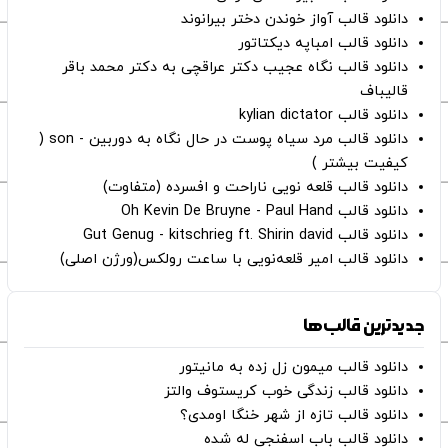
دانلود قالب آواز خوندن دختر بیرانوند
دانلود قالب امباپه دیکتاتور
دانلود قالب نگاه عجیب دکتر عراقچی به دکتر محمد باقر
قالیباف
دانلود قالب kylian dictator
دانلود قالب مرد سیاه پوست در حال نگاه به دوربین - son (
کیفیت بیشتر )
دانلود قالب قلعه نویی ناراحت و افسرده (متفاوت)
دانلود قالب Oh Kevin De Bruyne - Paul Hand
دانلود قالب Gut Genug - kitschrieg ft. Shirin david
دانلود قالب امیر قلعه‌نویی با ساعت رولکس(ورژن اصلی)
جدیدترین قالب‌ها
دانلود قالب میمون زل زده به مانیتور
دانلود قالب زندگی خوب کریستوف والتز
دانلود قالب تازه از شهر خنگا اومدی؟
دانلود قالب باب اسفنجی له شده