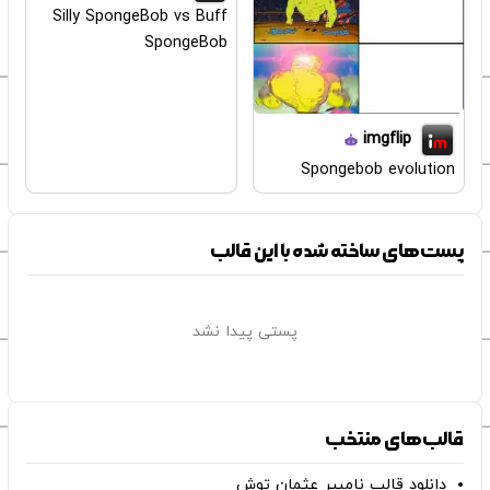
Silly SpongeBob vs Buff
SpongeBob
imgflip
Spongebob evolution
پست‌های ساخته شده با این قالب
پستی پیدا نشد
قالب‌های منتخب
دانلود قالب نامبیر عثمان ‌توش