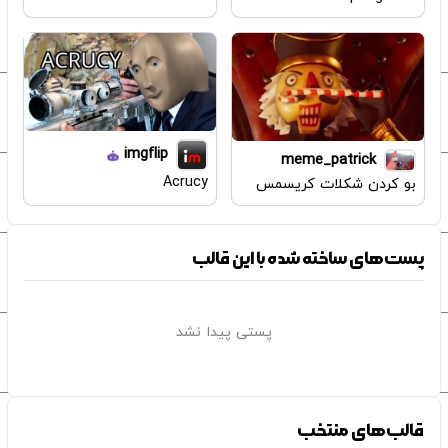
imgflip
meme_patrick
Acrucy
بو کردن شکلات کریسمس
پست‌های ساخته شده با این قالب
پستی پیدا نشد
قالب‌های منتخب