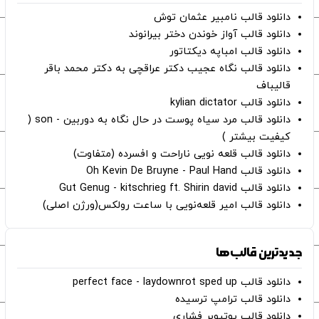
دانلود قالب نامبیر عثمان ‌توش
دانلود قالب آواز خوندن دختر بیرانوند
دانلود قالب امباپه دیکتاتور
دانلود قالب نگاه عجیب دکتر عراقچی به دکتر محمد باقر
قالیباف
دانلود قالب kylian dictator
دانلود قالب مرد سیاه پوست در حال نگاه به دوربین - son (
کیفیت بیشتر )
دانلود قالب قلعه نویی ناراحت و افسرده (متفاوت)
دانلود قالب Oh Kevin De Bruyne - Paul Hand
دانلود قالب Gut Genug - kitschrieg ft. Shirin david
دانلود قالب امیر قلعه‌نویی با ساعت رولکس(ورژن اصلی)
جدیدترین قالب‌ها
دانلود قالب perfect face - laydownrot sped up
دانلود قالب ترامپ ترسیده
دانلود قالب یوتیوبر فشاری