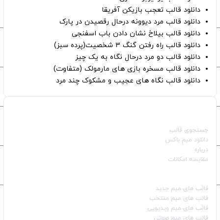
دانلود قالب تعجب بازیکن آفریقا
دانلود قالب مرد دیوونه درحال رقصیدن در پارک
دانلود قالب بیلاخ نشان دادن باب اسفنجی
دانلود قالب راه رفتن گنگ ۳ شخصیت(پرده سبز)
دانلود قالب دو مرد درحال نگاه به یک چیز
دانلود قالب مسخره بازی های مارمولک (متفاوت)
دانلود قالب نگاه های عجیب و مشکوک چند مرد
صفحات اصلی
جستجوی قالب
دانلود میم باکس
درباره
مقایسه امکانات
دسته بندی قالب‌ها
قالب‌ های میم جدید
قالب‌ های میم منتخب
قالب‌ های میم ویدیویی
قالب‌ های میم صوتی