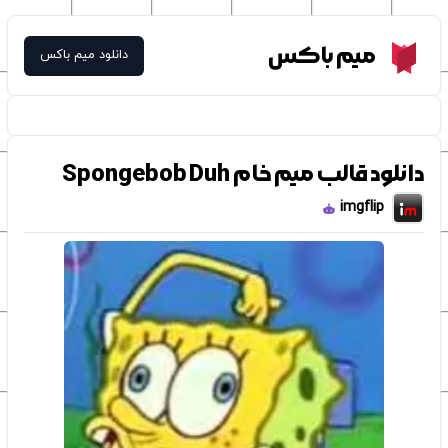
Meme Box
میم باکس
دانلود میم باکس
دانلود قالب میم خام Spongebob Duh
imgflip