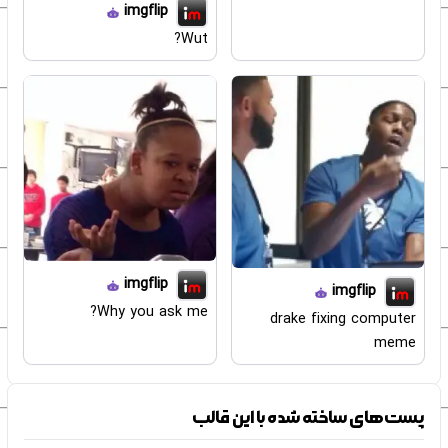
imgflip
Wut?
imgflip
imgflip
Why you ask me?
drake fixing computer
meme
پست‌های ساخته شده با این قالب