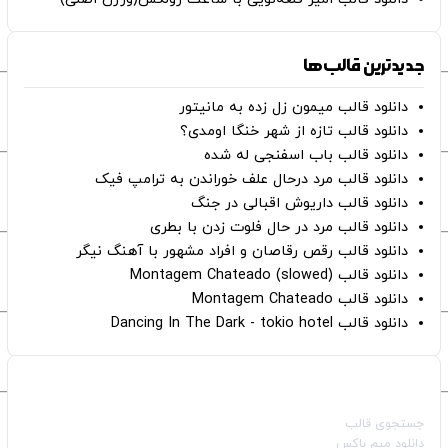
جدیدترین قالب‌ها
دانلود قالب میمون زل زده به مانیتور
دانلود قالب تازه از شهر خنگا اومدی؟
دانلود قالب باب اسفنجی له شده
دانلود قالب مرد درحال علف خوراندن به ترامپ فیک
دانلود قالب داریوش اقبالی در جنگ
دانلود قالب مرد در حال فلوت زدن با بطری
دانلود قالب رقص رقاصان و افراد مشهور با آهنگ نیگر
دانلود قالب Montagem Chateado (slowed)
دانلود قالب Montagem Chateado
دانلود قالب Dancing In The Dark - tokio hotel
صفحات اصلی
جستجوی قالب
دانلود میم باکس