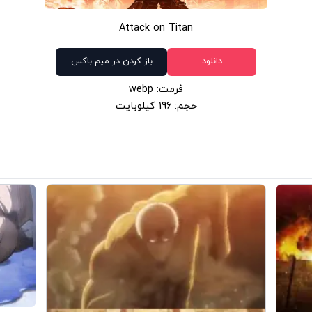
Attack on Titan
دانلود
باز کردن در میم باکس
فرمت: webp
حجم: 196 کیلوبایت