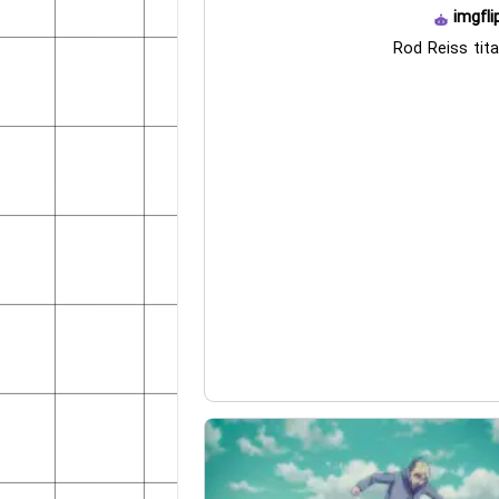
imgfli
Rod Reiss tita