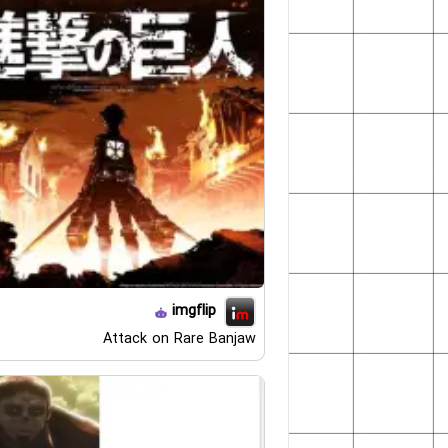
imgflip
Attack on Rare Banjaw