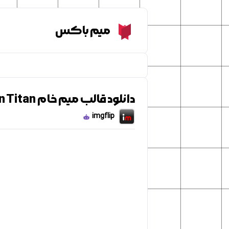
Meme Box
میم باکس
دانلود قالب میم خام Attack on Titan
imgflip