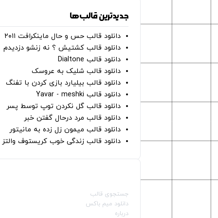
جدیدترین قالب‌ها
دانلود قالب حس و حال ماینکرافت ۲۰۱۱
دانلود قالب کشتیش ؟ نه زنشو دزدیدم
دانلود قالب Dialtone
دانلود قالب شلیک به عروسک
دانلود قالب بیلیارد بازی کردن با تفنگ
دانلود قالب Yavar - meshki
دانلود قالب گل نکردن توپ توسط پسر
دانلود قالب مرد درحال گفتن خبر
دانلود قالب میمون زل زده به مانیتور
دانلود قالب زندگی خوب کریستوف والتز
صفحات اصلی
جستجوی قالب
دانلود میم باکس
درباره