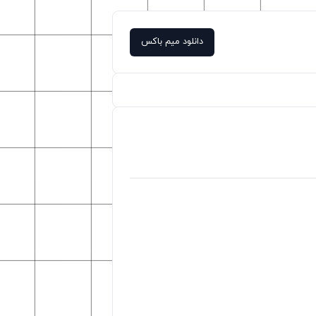
دانلود میم باکس