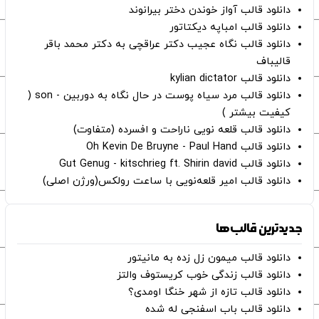
دانلود قالب آواز خوندن دختر بیرانوند
دانلود قالب امباپه دیکتاتور
دانلود قالب نگاه عجیب دکتر عراقچی به دکتر محمد باقر
قالیباف
دانلود قالب kylian dictator
دانلود قالب مرد سیاه پوست در حال نگاه به دوربین - son (
کیفیت بیشتر )
دانلود قالب قلعه نویی ناراحت و افسرده (متفاوت)
دانلود قالب Oh Kevin De Bruyne - Paul Hand
دانلود قالب Gut Genug - kitschrieg ft. Shirin david
دانلود قالب امیر قلعه‌نویی با ساعت رولکس(ورژن اصلی)
جدیدترین قالب‌ها
دانلود قالب میمون زل زده به مانیتور
دانلود قالب زندگی خوب کریستوف والتز
دانلود قالب تازه از شهر خنگا اومدی؟
دانلود قالب باب اسفنجی له شده