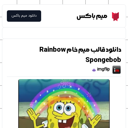
Meme Box
میم باکس
دانلود میم باکس
دانلود قالب میم خام Rainbow
Spongebob
imgflip