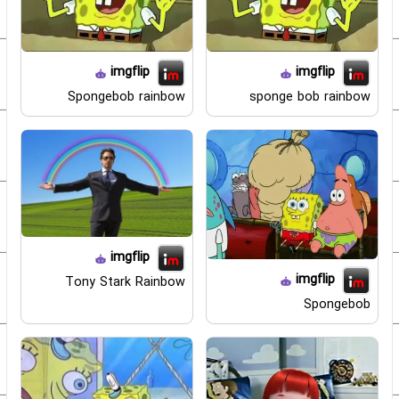
imgflip
imgflip
Spongebob rainbow
sponge bob rainbow
imgflip
imgflip
Tony Stark Rainbow
Spongebob