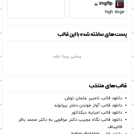
imgflip
high doge
پست‌های ساخته شده با این قالب
پستی پیدا نشد
قالب‌های منتخب
دانلود قالب نامبیر عثمان ‌توش
دانلود قالب آواز خوندن دختر بیرانوند
دانلود قالب امباپه دیکتاتور
دانلود قالب نگاه عجیب دکتر عراقچی به دکتر محمد باقر
قالیباف