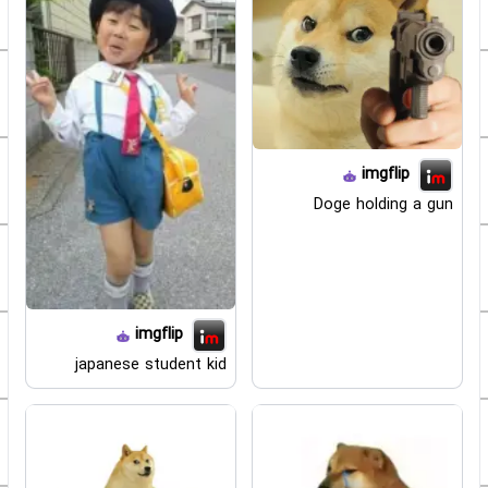
imgflip
Doge holding a gun
imgflip
japanese student kid