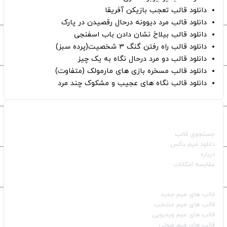
دانلود قالب تعجب بازیکن آفریقا
دانلود قالب مرد دیوونه درحال رقصیدن در پارک
دانلود قالب بیلاخ نشان دادن باب اسفنجی
دانلود قالب راه رفتن گنگ ۳ شخصیت(پرده سبز)
دانلود قالب دو مرد درحال نگاه به یک چیز
دانلود قالب مسخره بازی های مارمولک (متفاوت)
دانلود قالب نگاه های عجیب و مشکوک چند مرد
صفحات اصلی
جستجوی قالب
دانلود میم باکس
درباره
مقایسه امکانات
دسته بندی قالب‌ها
قالب‌ های میم جدید
قالب‌ های میم منتخب
قالب‌ های میم ویدیویی
قالب‌ های میم صوتی