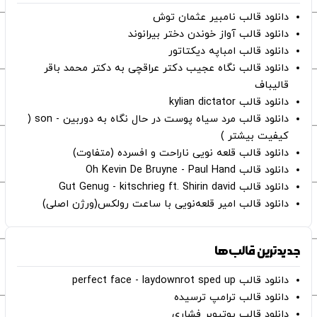
دانلود قالب نامبیر عثمان ‌توش
دانلود قالب آواز خوندن دختر بیرانوند
دانلود قالب امباپه دیکتاتور
دانلود قالب نگاه عجیب دکتر عراقچی به دکتر محمد باقر
قالیباف
دانلود قالب kylian dictator
دانلود قالب مرد سیاه پوست در حال نگاه به دوربین - son (
کیفیت بیشتر )
دانلود قالب قلعه نویی ناراحت و افسرده (متفاوت)
دانلود قالب Oh Kevin De Bruyne - Paul Hand
دانلود قالب Gut Genug - kitschrieg ft. Shirin david
دانلود قالب امیر قلعه‌نویی با ساعت رولکس(ورژن اصلی)
جدیدترین قالب‌ها
دانلود قالب perfect face - laydownrot sped up
دانلود قالب ترامپ ترسیده
دانلود قالب یوتیوبر فشاری