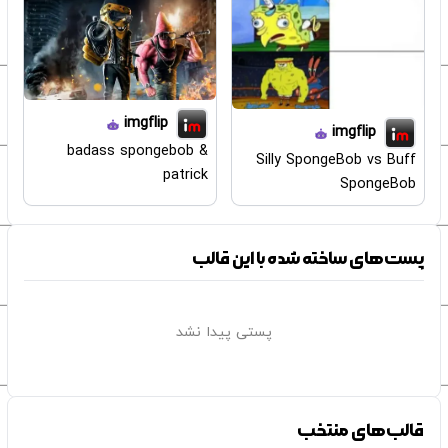
imgflip
imgflip
badass spongebob &
Silly SpongeBob vs Buff
patrick
SpongeBob
پست‌های ساخته شده با این قالب
پستی پیدا نشد
قالب‌های منتخب