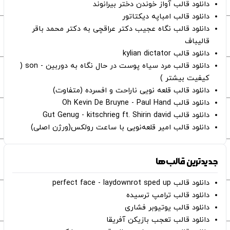
دانلود قالب آواز خوندن دختر بیرانوند
دانلود قالب امباپه دیکتاتور
دانلود قالب نگاه عجیب دکتر عراقچی به دکتر محمد باقر
قالیباف
دانلود قالب kylian dictator
دانلود قالب مرد سیاه پوست در حال نگاه به دوربین - son (
کیفیت بیشتر )
دانلود قالب قلعه نویی ناراحت و افسرده (متفاوت)
دانلود قالب Oh Kevin De Bruyne - Paul Hand
دانلود قالب Gut Genug - kitschrieg ft. Shirin david
دانلود قالب امیر قلعه‌نویی با ساعت رولکس(ورژن اصلی)
جدیدترین قالب‌ها
دانلود قالب perfect face - laydownrot sped up
دانلود قالب ترامپ ترسیده
دانلود قالب یوتیوبر فشاری
دانلود قالب تعجب بازیکن آفریقا