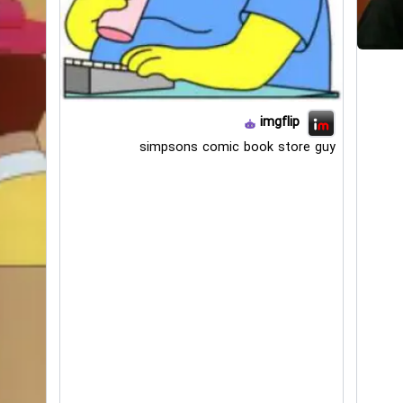
imgflip
simpsons comic book store guy