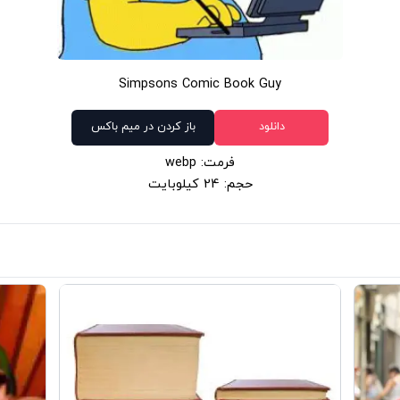
Simpsons Comic Book Guy
دانلود
باز کردن در میم باکس
فرمت: webp
حجم: 24 کیلوبایت