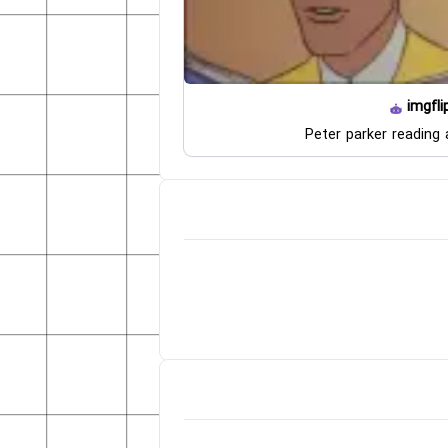
imgfli
Peter parker reading