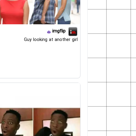
imgflip
Guy looking at another girl