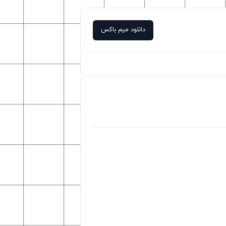
دانلود میم باکس