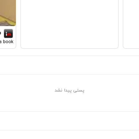
p
 a book
پستی پیدا نشد