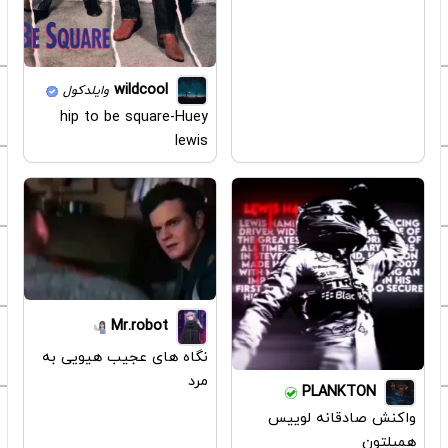
wildcool
وایلدکول
hip to be square-Huey
lewis
Mr.robot
نگاه های عجیب هیویی به
مرد
PLANKTON
واکنش صادقانه لوییس
همیلتون