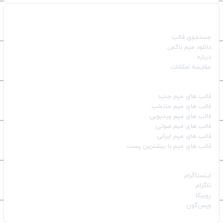
صفحات اصلی
جستجوی قالب
دانلود میم باکس
درباره
مقایسه امکانات
دسته بندی قالب‌ها
قالب‌ های میم جدید
قالب‌ های میم منتخب
قالب‌ های میم ویدیویی
قالب‌ های میم صوتی
قالب‌ های میم ایرانی
قالب‌ های میم با بیشترین پست
شبکه‌های اجتماعی
اینستاگرام
تلگرام
روبیکا
ویس‌گون