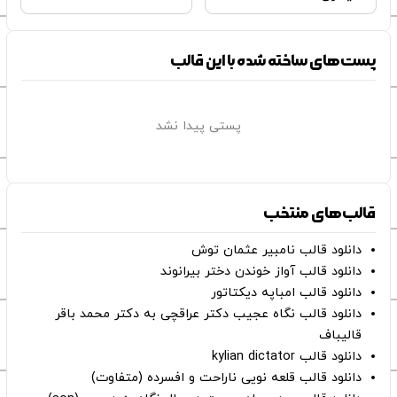
پست‌های ساخته شده با این قالب
پستی پیدا نشد
قالب‌های منتخب
دانلود قالب نامبیر عثمان ‌توش
دانلود قالب آواز خوندن دختر بیرانوند
دانلود قالب امباپه دیکتاتور
دانلود قالب نگاه عجیب دکتر عراقچی به دکتر محمد باقر
قالیباف
دانلود قالب kylian dictator
دانلود قالب قلعه نویی ناراحت و افسرده (متفاوت)