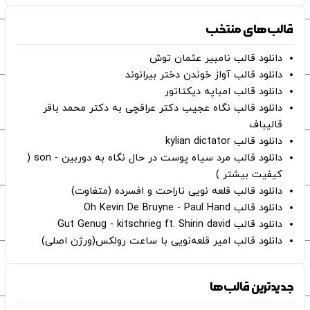
قالب‌های منتخب
دانلود قالب نامبیر عثمان ‌توش
دانلود قالب آواز خوندن دختر بیرانوند
دانلود قالب امباپه دیکتاتور
دانلود قالب نگاه عجیب دکتر عراقچی به دکتر محمد باقر
قالیباف
دانلود قالب kylian dictator
دانلود قالب مرد سیاه پوست در حال نگاه به دوربین - son (
کیفیت بیشتر )
دانلود قالب قلعه نویی ناراحت و افسرده (متفاوت)
دانلود قالب Oh Kevin De Bruyne - Paul Hand
دانلود قالب Gut Genug - kitschrieg ft. Shirin david
دانلود قالب امیر قلعه‌نویی با ساعت رولکس(ورژن اصلی)
جدیدترین قالب‌ها