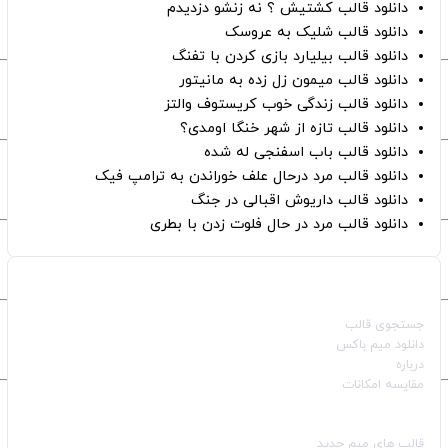
دانلود قالب کشتیش ؟ نه زنشو دزدیدم
دانلود قالب شلیک به عروسک
دانلود قالب بیلیارد بازی کردن با تفنگ
دانلود قالب میمون زل زده به مانیتور
دانلود قالب زندگی خوب کریستوف والتز
دانلود قالب تازه از شهر خنگا اومدی؟
دانلود قالب باب اسفنجی له شده
دانلود قالب مرد درحال علف خوراندن به ترامپ فیک
دانلود قالب داریوش اقبالی در جنگ
دانلود قالب مرد در حال فلوت زدن با بطری
صفحات اصلی
جستجوی قالب
دانلود میم باکس
درباره
مقایسه امکانات
دسته بندی قالب‌ها
قالب‌ های میم جدید