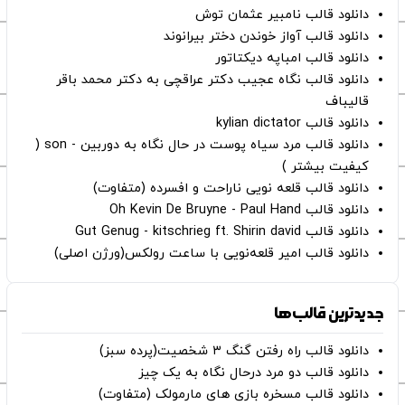
دانلود قالب نامبیر عثمان ‌توش
دانلود قالب آواز خوندن دختر بیرانوند
دانلود قالب امباپه دیکتاتور
دانلود قالب نگاه عجیب دکتر عراقچی به دکتر محمد باقر
قالیباف
دانلود قالب kylian dictator
دانلود قالب مرد سیاه پوست در حال نگاه به دوربین - son (
کیفیت بیشتر )
دانلود قالب قلعه نویی ناراحت و افسرده (متفاوت)
دانلود قالب Oh Kevin De Bruyne - Paul Hand
دانلود قالب Gut Genug - kitschrieg ft. Shirin david
دانلود قالب امیر قلعه‌نویی با ساعت رولکس(ورژن اصلی)
جدیدترین قالب‌ها
دانلود قالب راه رفتن گنگ ۳ شخصیت(پرده سبز)
دانلود قالب دو مرد درحال نگاه به یک چیز
دانلود قالب مسخره بازی های مارمولک (متفاوت)