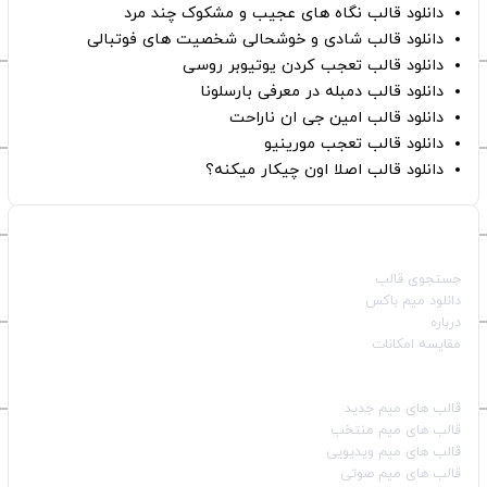
دانلود قالب نگاه های عجیب و مشکوک چند مرد
دانلود قالب شادی و خوشحالی شخصیت های فوتبالی
دانلود قالب تعجب کردن یوتیوبر روسی
دانلود قالب دمبله در معرفی بارسلونا
دانلود قالب امین جی ان ناراحت
دانلود قالب تعجب مورینیو
دانلود قالب اصلا اون چیکار میکنه؟
صفحات اصلی
جستجوی قالب
دانلود میم باکس
درباره
مقایسه امکانات
دسته بندی قالب‌ها
قالب‌ های میم جدید
قالب‌ های میم منتخب
قالب‌ های میم ویدیویی
قالب‌ های میم صوتی