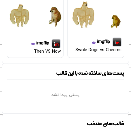
imgflip
imgflip
Swole Doge vs Cheems
Then VS Now
پست‌های ساخته شده با این قالب
پستی پیدا نشد
قالب‌های منتخب