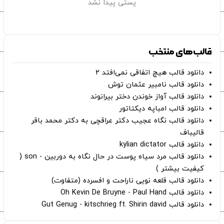
پستی پیدا نشد
قالب‌های منتخب
دانلود قالب هیچ اتفاقی نمی‌افتد ۲
دانلود قالب نامبیر عثمان ‌توش
دانلود قالب آواز خوندن دختر بیرانوند
دانلود قالب امباپه دیکتاتور
دانلود قالب نگاه عجیب دکتر عراقچی به دکتر محمد باقر
قالیباف
دانلود قالب kylian dictator
دانلود قالب مرد سیاه پوست در حال نگاه به دوربین - son (
کیفیت بیشتر )
دانلود قالب قلعه نویی ناراحت و افسرده (متفاوت)
دانلود قالب Oh Kevin De Bruyne - Paul Hand
دانلود قالب Gut Genug - kitschrieg ft. Shirin david