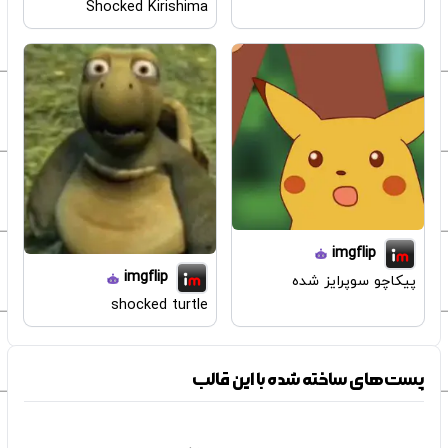
Shocked Kirishima
imgflip
imgflip
پیکاچو سوپرایز شده
shocked turtle
پست‌های ساخته شده با این قالب