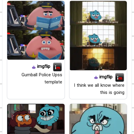
imgflip
Gumball Police Upss
imgflip
template
I think we all know where
this is going