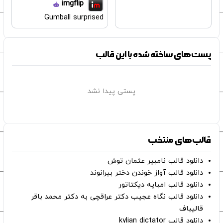
imgflip
Gumball surprised
پست‌های ساخته شده با این قالب
پستی پیدا نشد
قالب‌های منتخب
دانلود قالب نامبیر عثمان ‌توش
دانلود قالب آواز خوندن دختر بیرانوند
دانلود قالب امباپه دیکتاتور
دانلود قالب نگاه عجیب دکتر عراقچی به دکتر محمد باقر
قالیباف
دانلود قالب kylian dictator