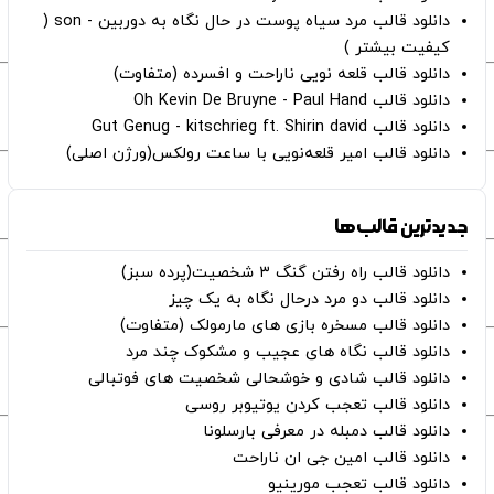
دانلود قالب مرد سیاه پوست در حال نگاه به دوربین - son (
کیفیت بیشتر )
دانلود قالب قلعه نویی ناراحت و افسرده (متفاوت)
دانلود قالب Oh Kevin De Bruyne - Paul Hand
دانلود قالب Gut Genug - kitschrieg ft. Shirin david
دانلود قالب امیر قلعه‌نویی با ساعت رولکس(ورژن اصلی)
جدیدترین قالب‌ها
دانلود قالب راه رفتن گنگ ۳ شخصیت(پرده سبز)
دانلود قالب دو مرد درحال نگاه به یک چیز
دانلود قالب مسخره بازی های مارمولک (متفاوت)
دانلود قالب نگاه های عجیب و مشکوک چند مرد
دانلود قالب شادی و خوشحالی شخصیت های فوتبالی
دانلود قالب تعجب کردن یوتیوبر روسی
دانلود قالب دمبله در معرفی بارسلونا
دانلود قالب امین جی ان ناراحت
دانلود قالب تعجب مورینیو