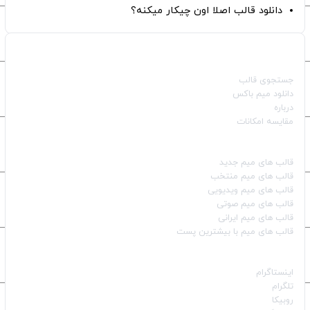
دانلود قالب اصلا اون چیکار میکنه؟
صفحات اصلی
جستجوی قالب
دانلود میم باکس
درباره
مقایسه امکانات
دسته بندی قالب‌ها
قالب‌ های میم جدید
قالب‌ های میم منتخب
قالب‌ های میم ویدیویی
قالب‌ های میم صوتی
قالب‌ های میم ایرانی
قالب‌ های میم با بیشترین پست
شبکه‌های اجتماعی
اینستاگرام
تلگرام
روبیکا